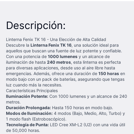
Descripción:
Linterna Fenix TK 16 - Una Elección de Alta Calidad
Descubre la
Linterna Fenix TK 16
, una solución ideal para
aquellos que buscan una fuente de luz potente y confiable.
Con una potencia de
1000 lumenes
y un alcance de
iluminación de hasta
240 metros
, esta linterna es perfecta
para diversas aplicaciones, desde uso al aire libre hasta
emergencias. Además, ofrece una duración de
150 horas
en
modo bajo con un pack de baterías, asegurando que tengas
luz cuando más la necesites.
Características Principales
Iluminación Potente:
Con 1000 lumenes y un alcance de 240
metros.
Duración Prolongada:
Hasta 150 horas en modo bajo.
Modos de Iluminación:
4 modos (Bajo, Medio, Alto, Turbo) y
1 modo flash (Estroboscópico).
Tecnología de Punta:
LED Cree XM-L2 (U2) con una vida útil
de 50,000 horas.