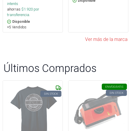
Disponible
interés
ahorras
$
1.920
por
transferencia.
Disponible
+5 Vendidos
Ver más de la marca
Últimos Comprados
ENVÍO
GRATIS
SIN STOCK
SIN STOCK