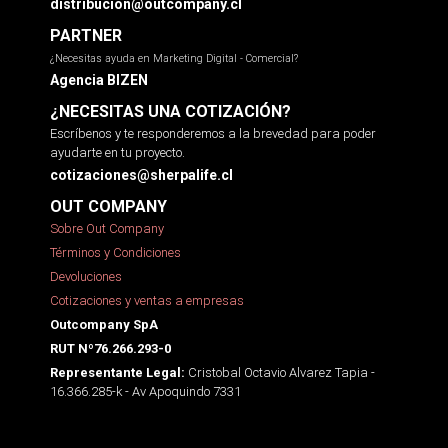
distribucion@outcompany.cl
PARTNER
¿Necesitas ayuda en Marketing Digital - Comercial?
Agencia BIZEN
¿NECESITAS UNA COTIZACIÓN?
Escríbenos y te responderemos a la brevedad para poder
ayudarte en tu proyecto.
cotizaciones@sherpalife.cl
OUT COMPANY
Sobre Out Company
Términos y Condiciones
Devoluciones
Cotizaciones y ventas a empresas
Outcompany SpA
RUT Nº76.266.293-0
Cristobal Octavio Alvarez Tapia -
Representante Legal:
16.366.285-k - Av Apoquindo 7331