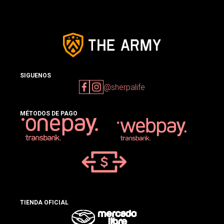
SIGUENOS
@sherpalife
MÉTODOS DE PAGO
TIENDA OFICIAL