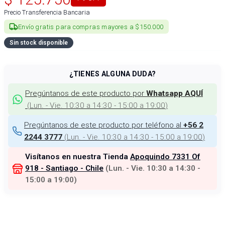
Precio Transferencia Bancaria
Envío gratis para compras mayores a $150.000
Sin stock disponible
¿TIENES ALGUNA DUDA?
Pregúntanos de este producto por
Whatsapp AQUÍ
(
Lun. - Vie. 10:30 a 14:30 - 15:00 a 19:00
)
Pregúntanos de este producto por teléfono al
+56 2
(
Lun. - Vie. 10:30 a 14:30 - 15:00 a 19:00
)
2244 3777
Visítanos en nuestra Tienda
Apoquindo 7331 Of
918 - Santiago - Chile
(
Lun. - Vie. 10:30 a 14:30 -
15:00 a 19:00
)