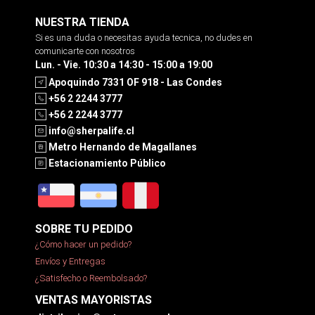
NUESTRA TIENDA
Si es una duda o necesitas ayuda tecnica, no dudes en
comunicarte con nosotros
Lun. - Vie. 10:30 a 14:30 - 15:00 a 19:00
Apoquindo 7331 OF 918 - Las Condes
+56 2 2244 3777
+56 2 2244 3777
info@sherpalife.cl
Metro Hernando de Magallanes
Estacionamiento Público
SOBRE TU PEDIDO
¿Cómo hacer un pedido?
Envíos y Entregas
¿Satisfecho o Reembolsado?
VENTAS MAYORISTAS