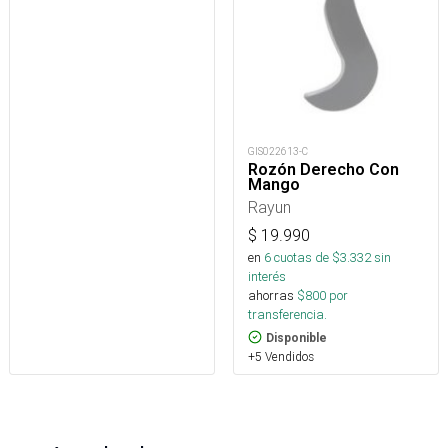
GIS022613-C
Rozón Derecho Con
Mango
Rayun
$
19.990
en
6
cuotas de $
3.332
sin
interés
ahorras
$
800
por
transferencia.
Disponible
+5 Vendidos