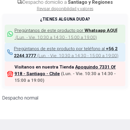
Despacho domicilio a
Santiago y Regiones
Revisar disponibilidad y valores
¿TIENES ALGUNA DUDA?
Pregúntanos de este producto por
Whatsapp AQUÍ
(
Lun. - Vie. 10:30 a 14:30 - 15:00 a 19:00
)
Pregúntanos de este producto por teléfono al
+56 2
(
Lun. - Vie. 10:30 a 14:30 - 15:00 a 19:00
)
2244 3777
Visítanos en nuestra Tienda
Apoquindo 7331 Of
918 - Santiago - Chile
(
Lun. - Vie. 10:30 a 14:30 -
15:00 a 19:00
)
Despacho normal