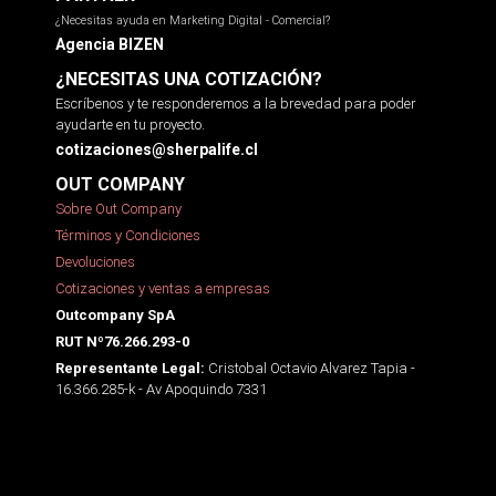
¿Necesitas ayuda en Marketing Digital - Comercial?
Agencia BIZEN
¿NECESITAS UNA COTIZACIÓN?
Escríbenos y te responderemos a la brevedad para poder
ayudarte en tu proyecto.
cotizaciones@sherpalife.cl
OUT COMPANY
Sobre Out Company
Términos y Condiciones
Devoluciones
Cotizaciones y ventas a empresas
Outcompany SpA
RUT Nº76.266.293-0
Cristobal Octavio Alvarez Tapia -
Representante Legal:
16.366.285-k - Av Apoquindo 7331