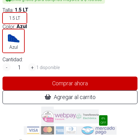
Talla
:
1.5 LT
1.5 LT
Color
:
Azul
Azul
Cantidad:
-
+
1 disponible
Comprar ahora
Agregar al carrito
4%
OFF