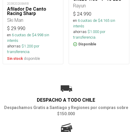
20382026BARB
Rayun
Afilador De Canto
Racing Sharp
$
24.990
Ski Man
en
6
cuotas de $
4.165
sin
interés
$
29.990
ahorras
$
1.000
por
en
6
cuotas de $
4.998
sin
transferencia.
interés
Disponible
ahorras
$
1.200
por
transferencia.
disponible
Sin stock
DESPACHO A TODO CHILE
Despachamos Gratis a Santiago y Regiones por compras sobre
$150.000