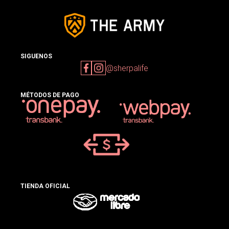
SIGUENOS
@sherpalife
MÉTODOS DE PAGO
TIENDA OFICIAL