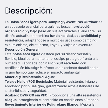
Descripción:
La
Bolsa Seca Ligera para Camping y Aventuras Outdoor
es
un accesorio esencial para quienes buscan
protección,
organización y bajo peso
en sus actividades al aire libre. Su
diseño actualizado combina
funcionalidad, sostenibilidad y
resistencia
, adaptándose a múltiples usos como camping,
excursionismo, cicloturismo, kayak y viajes de aventura.
Descripción General:
Esta
bolsa seca ligera
destaca por su diseño versátil y
flexible, ideal para mantener el equipo protegido frente a la
humedad. Fabricada con
nailon 70D reciclado
con
certificación
bluesign®
, ofrece una excelente durabilidad al
mismo tiempo que reduce el impacto ambiental.
Material y Resistencia al Agua:
Tela de Nailon 70D Reciclado:
Material resistente, liviano y
aprobado por
bluesign®
, garantizando altos estándares de
sostenibilidad y seguridad.
Acabado DWR C0 sin PFC:
Proporciona una
alta resistencia
al agua
, protegiendo el contenido en condiciones húmedas.
Revestimiento Interior de Poliuretano Blanco:
Mejora la