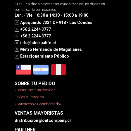
Si es una duda o necesitas ayuda tecnica, no dudes en
comunicarte con nosotros
Lun. - Vie. 10:30 a 14:30 - 15:00 a 19:00
Apoquindo 7331 OF 918 - Las Condes
+56 2 2244 3777
+56 2 2244 3777
info@sherpalife.cl
Metro Hernando de Magallanes
Estacionamiento Público
SOBRE TU PEDIDO
¿Cómo hacer un pedido?
Envíos y Entregas
¿Satisfecho o Reembolsado?
VENTAS MAYORISTAS
distribucion@outcompany.cl
PARTNER