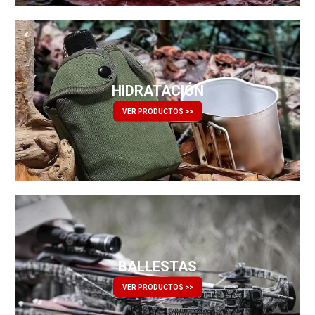
HIDRATACIÓN
VER PRODUCTOS >>
BALLESTAS
VER PRODUCTOS >>