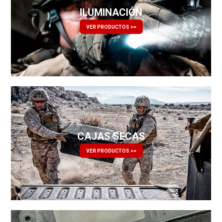
ILUMINACIÓN
VER PRODUCTOS >>
CAJAS SECAS
VER PRODUCTOS >>