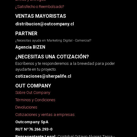
¿Satisfecho o Reembolsado?
VENTAS MAYORISTAS
distribucion@outcompany.cl
PARTNER
¿Necesitas ayuda en Marketing Digital - Comercial?
Agencia BIZEN
¿NECESITAS UNA COTIZACIÓN?
Escríbenos y te responderemos a la brevedad para poder
ayudarte en tu proyecto.
cotizaciones@sherpalife.cl
OUT COMPANY
Sobre Out Company
Términos y Condiciones
Devoluciones
Cotizaciones y ventas a empresas
Outcompany SpA
RUT Nº76.266.293-0
Cristobal Octavio Alvarez Tapia -
Representante Legal: