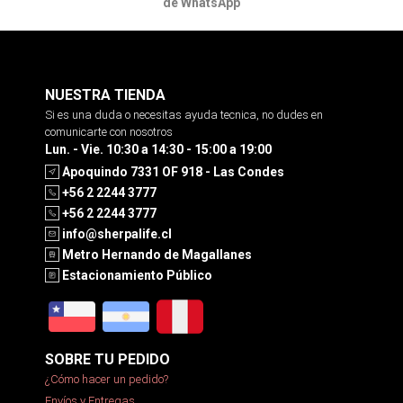
de WhatsApp
NUESTRA TIENDA
Si es una duda o necesitas ayuda tecnica, no dudes en
comunicarte con nosotros
Lun. - Vie. 10:30 a 14:30 - 15:00 a 19:00
Apoquindo 7331 OF 918 - Las Condes
+56 2 2244 3777
+56 2 2244 3777
info@sherpalife.cl
Metro Hernando de Magallanes
Estacionamiento Público
SOBRE TU PEDIDO
¿Cómo hacer un pedido?
Envíos y Entregas