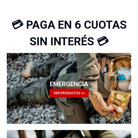
💳 PAGA EN 6 CUOTAS
SIN INTERÉS 💳
EMERGENCIA
VER PRODUCTOS >>