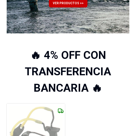
VER PRODUCTOS >>
🔥 4% OFF CON
TRANSFERENCIA
BANCARIA 🔥