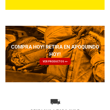
COMPRA HOY! RETIRA EN APOQUINDO
HOY!
VER PRODUCTOS >>