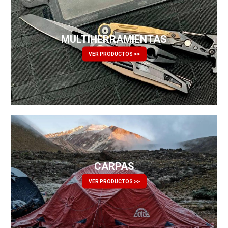
MULTIHERRAMIENTAS
VER PRODUCTOS >>
CARPAS
VER PRODUCTOS >>