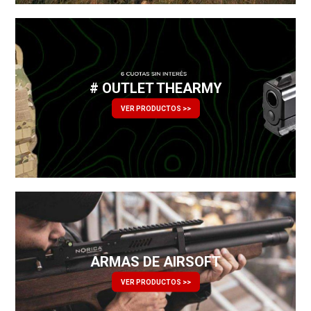
# OUTLET THEARMY
VER PRODUCTOS >>
ARMAS DE AIRSOFT
VER PRODUCTOS >>