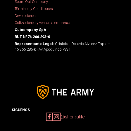
Sobre Out Company
Términos y Condiciones
Devoluciones
Cotizaciones y ventas a empresas
Outcompany SpA
RUT Nº76.266.293-0
Cristobal Octavio Alvarez Tapia -
Representante Legal:
16.366.285-k - Av Apoquindo 7331
SIGUENOS
@sherpalife