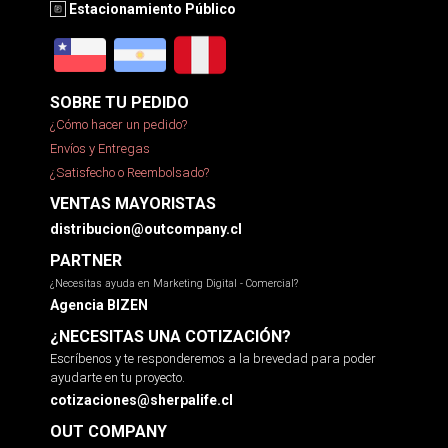
Estacionamiento Público
SOBRE TU PEDIDO
¿Cómo hacer un pedido?
Envíos y Entregas
¿Satisfecho o Reembolsado?
VENTAS MAYORISTAS
distribucion@outcompany.cl
PARTNER
¿Necesitas ayuda en Marketing Digital - Comercial?
Agencia BIZEN
¿NECESITAS UNA COTIZACIÓN?
Escríbenos y te responderemos a la brevedad para poder
ayudarte en tu proyecto.
cotizaciones@sherpalife.cl
OUT COMPANY