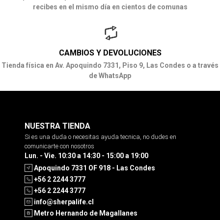
recibes en el mismo día en cientos de comunas
CAMBIOS Y DEVOLUCIONES
Tienda física en Av. Apoquindo 7331, Piso 9, Las Condes o a través
de WhatsApp
NUESTRA TIENDA
Si es una duda o necesitas ayuda tecnica, no dudes en
comunicarte con nosotros
Lun. - Vie. 10:30 a 14:30 - 15:00 a 19:00
Apoquindo 7331 OF 918 - Las Condes
+56 2 2244 3777
+56 2 2244 3777
info@sherpalife.cl
Metro Hernando de Magallanes