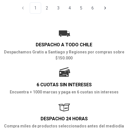
1
2
3
4
5
6
DESPACHO A TODO CHILE
Despachamos Gratis a Santiago y Regiones por compras sobre
$150.000
6 CUOTAS SIN INTERESES
Encuentra + 1000 marcas y paga en 6 cuotas sin intereses
DESPACHO 24 HORAS
Compra miles de productos seleccionados antes del mediodía