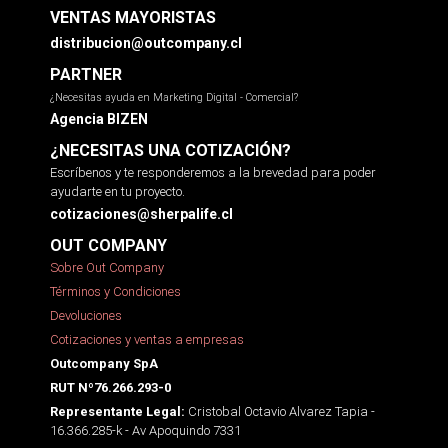
VENTAS MAYORISTAS
distribucion@outcompany.cl
PARTNER
¿Necesitas ayuda en Marketing Digital - Comercial?
Agencia BIZEN
¿NECESITAS UNA COTIZACIÓN?
Escríbenos y te responderemos a la brevedad para poder
ayudarte en tu proyecto.
cotizaciones@sherpalife.cl
OUT COMPANY
Sobre Out Company
Términos y Condiciones
Devoluciones
Cotizaciones y ventas a empresas
Outcompany SpA
RUT Nº76.266.293-0
Cristobal Octavio Alvarez Tapia -
Representante Legal:
16.366.285-k - Av Apoquindo 7331