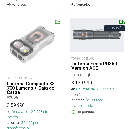
+5 Vendidos
+5 Vendidos
3
ÚLTIMAS
TOR291004NA-R
Linterna Fenix PD36R
Version ACE
Fenix Light
WUB120109NAD-R
$
129.990
Linterna Compacta X3
700 Lumens + Caja de
en
6
cuotas de $
21.665
sin
Carga
interés
Wuben
ahorras
$
5.200
por
$
59.990
transferencia.
en
6
cuotas de $
9.998
sin
Disponible
interés
ahorras
$
2.400
por
transferencia.