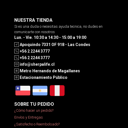
NUESTRA TIENDA
Si es una duda o necesitas ayuda tecnica, no dudes en
comunicarte con nosotros
Lun. - Vie. 10:30 a 14:30 - 15:00 a 19:00
Apoquindo 7331 OF 918 - Las Condes
+56 2 2244 3777
+56 2 2244 3777
info@sherpalife.cl
Metro Hernando de Magallanes
Estacionamiento Público
SOBRE TU PEDIDO
¿Cómo hacer un pedido?
Envíos y Entregas
¿Satisfecho o Reembolsado?