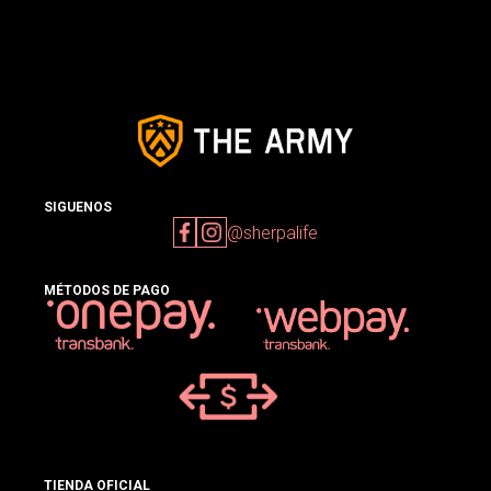
SIGUENOS
@sherpalife
MÉTODOS DE PAGO
TIENDA OFICIAL