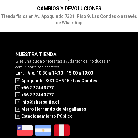
CAMBIOS Y DEVOLUCIONES
Tienda física en Av. Apoquindo 7331, Piso 9, Las Condes o a través
de WhatsApp
NUESTRA TIENDA
Si es una duda o necesitas ayuda tecnica, no dudes en
comunicarte con nosotros
Lun. - Vie. 10:30 a 14:30 - 15:00 a 19:00
Apoquindo 7331 OF 918 - Las Condes
+56 2 2244 3777
+56 2 2244 3777
info@sherpalife.cl
Metro Hernando de Magallanes
Estacionamiento Público