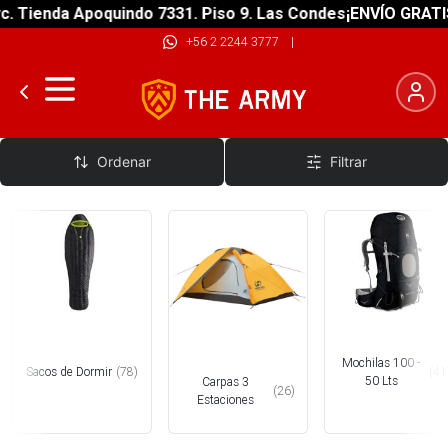
enda Apoquindo 7331. Piso 9. Las Condes
¡ENVÍO GRATIS! sob
+56 2 2244 3777
|
Equipo de Montaña
Ordenar
Filtrar
Mochilas 100 -
Sacos de Dormir
(
78
)
(
41
50 Lts
Carpas 3
(
26
)
Estaciones