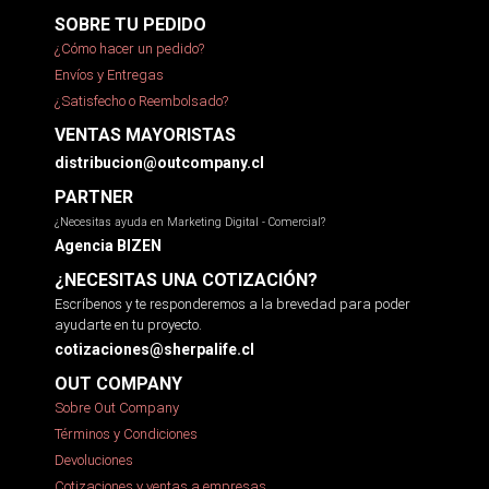
SOBRE TU PEDIDO
¿Cómo hacer un pedido?
Envíos y Entregas
¿Satisfecho o Reembolsado?
VENTAS MAYORISTAS
distribucion@outcompany.cl
PARTNER
¿Necesitas ayuda en Marketing Digital - Comercial?
Agencia BIZEN
¿NECESITAS UNA COTIZACIÓN?
Escríbenos y te responderemos a la brevedad para poder
ayudarte en tu proyecto.
cotizaciones@sherpalife.cl
OUT COMPANY
Sobre Out Company
Términos y Condiciones
Devoluciones
Cotizaciones y ventas a empresas