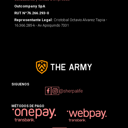
Outcompany SpA
RUT Nº76.266.293-0
Cristobal Octavio Alvarez Tapia -
Representante Legal:
16.366.285-k - Av Apoquindo 7331
SIGUENOS
@sherpalife
MÉTODOS DE PAGO