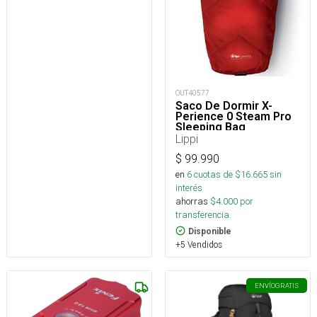
OUT40577
Saco De Dormir X-
Perience 0 Steam Pro
Sleeping Bag
Lippi
$
99.990
en
6
cuotas de $
16.665
sin
interés
ahorras
$
4.000
por
transferencia.
Disponible
+5 Vendidos
ENVÍO
GRATIS