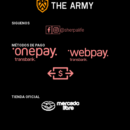
SIGUENOS
@sherpalife
MÉTODOS DE PAGO
TIENDA OFICIAL