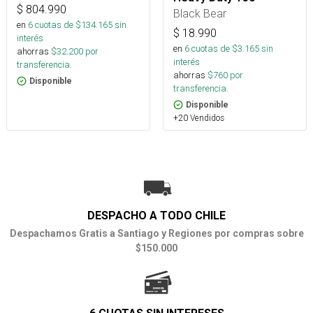
$
804.990
Black Bear
en
6
cuotas de $
134.165
sin
$
18.990
interés
en
6
cuotas de $
3.165
sin
ahorras
$
32.200
por
interés
transferencia.
ahorras
$
760
por
Disponible
transferencia.
Disponible
+20 Vendidos
DESPACHO A TODO CHILE
Despachamos Gratis a Santiago y Regiones por compras sobre
$150.000