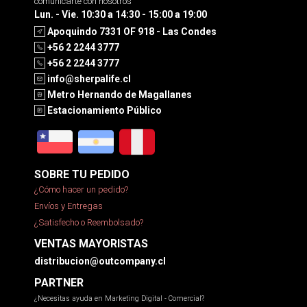
comunicarte con nosotros
Lun. - Vie. 10:30 a 14:30 - 15:00 a 19:00
Apoquindo 7331 OF 918 - Las Condes
+56 2 2244 3777
+56 2 2244 3777
info@sherpalife.cl
Metro Hernando de Magallanes
Estacionamiento Público
SOBRE TU PEDIDO
¿Cómo hacer un pedido?
Envíos y Entregas
¿Satisfecho o Reembolsado?
VENTAS MAYORISTAS
distribucion@outcompany.cl
PARTNER
¿Necesitas ayuda en Marketing Digital - Comercial?