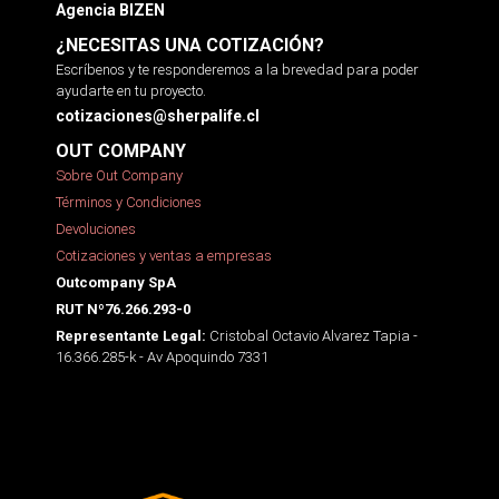
Agencia BIZEN
¿NECESITAS UNA COTIZACIÓN?
Escríbenos y te responderemos a la brevedad para poder
ayudarte en tu proyecto.
cotizaciones@sherpalife.cl
OUT COMPANY
Sobre Out Company
Términos y Condiciones
Devoluciones
Cotizaciones y ventas a empresas
Outcompany SpA
RUT Nº76.266.293-0
Cristobal Octavio Alvarez Tapia -
Representante Legal:
16.366.285-k - Av Apoquindo 7331