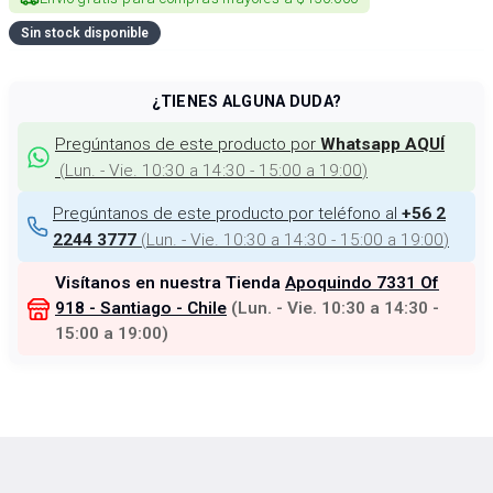
Sin stock disponible
¿TIENES ALGUNA DUDA?
Pregúntanos de este producto por
Whatsapp AQUÍ
(
Lun. - Vie. 10:30 a 14:30 - 15:00 a 19:00
)
Pregúntanos de este producto por teléfono al
+56 2
(
Lun. - Vie. 10:30 a 14:30 - 15:00 a 19:00
)
2244 3777
Visítanos en nuestra Tienda
Apoquindo 7331 Of
918 - Santiago - Chile
(
Lun. - Vie. 10:30 a 14:30 -
15:00 a 19:00
)