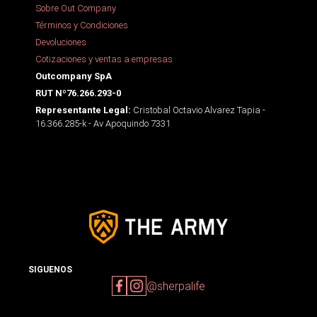
Sobre Out Company
Términos y Condiciones
Devoluciones
Cotizaciones y ventas a empresas
Outcompany SpA
RUT Nº76.266.293-0
Cristobal Octavio Alvarez Tapia -
Representante Legal:
16.366.285-k - Av Apoquindo 7331
SIGUENOS
@sherpalife