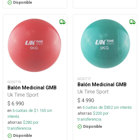
Disponible
G020717
G020719
Balón Medicinal GMB
Balón Medicinal GMB
Uk Time Sport
Uk Time Sport
$
4.990
$
6.990
en
6
cuotas de $
832
sin interés
en
6
cuotas de $
1.165
sin
ahorras
$
200
por
interés
transferencia.
ahorras
$
280
por
Disponible
transferencia.
Disponible