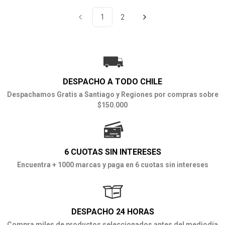
1
2
DESPACHO A TODO CHILE
Despachamos Gratis a Santiago y Regiones por compras sobre
$150.000
6 CUOTAS SIN INTERESES
Encuentra + 1000 marcas y paga en 6 cuotas sin intereses
DESPACHO 24 HORAS
Compra miles de productos seleccionados antes del mediodía