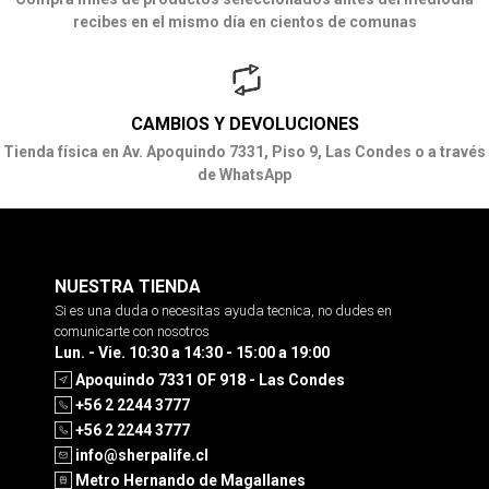
recibes en el mismo día en cientos de comunas
CAMBIOS Y DEVOLUCIONES
Tienda física en Av. Apoquindo 7331, Piso 9, Las Condes o a través
de WhatsApp
NUESTRA TIENDA
Si es una duda o necesitas ayuda tecnica, no dudes en
comunicarte con nosotros
Lun. - Vie. 10:30 a 14:30 - 15:00 a 19:00
Apoquindo 7331 OF 918 - Las Condes
+56 2 2244 3777
+56 2 2244 3777
info@sherpalife.cl
Metro Hernando de Magallanes