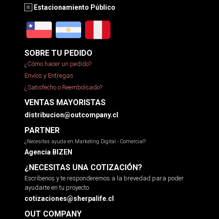
Estacionamiento Público
SOBRE TU PEDIDO
¿Cómo hacer un pedido?
Envíos y Entregas
¿Satisfecho o Reembolsado?
VENTAS MAYORISTAS
distribucion@outcompany.cl
PARTNER
¿Necesitas ayuda en Marketing Digital - Comercial?
Agencia BIZEN
¿NECESITAS UNA COTIZACIÓN?
Escríbenos y te responderemos a la brevedad para poder
ayudarte en tu proyecto.
cotizaciones@sherpalife.cl
OUT COMPANY