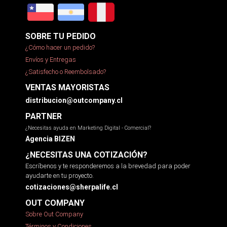
SOBRE TU PEDIDO
¿Cómo hacer un pedido?
Envíos y Entregas
¿Satisfecho o Reembolsado?
VENTAS MAYORISTAS
distribucion@outcompany.cl
PARTNER
¿Necesitas ayuda en Marketing Digital - Comercial?
Agencia BIZEN
¿NECESITAS UNA COTIZACIÓN?
Escríbenos y te responderemos a la brevedad para poder
ayudarte en tu proyecto.
cotizaciones@sherpalife.cl
OUT COMPANY
Sobre Out Company
Términos y Condiciones