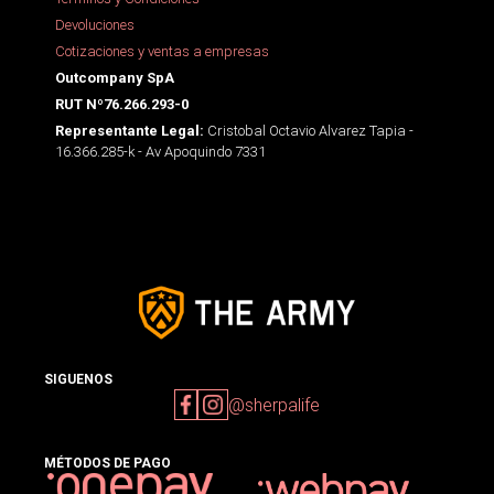
Devoluciones
Cotizaciones y ventas a empresas
Outcompany SpA
RUT Nº76.266.293-0
Cristobal Octavio Alvarez Tapia -
Representante Legal:
16.366.285-k - Av Apoquindo 7331
SIGUENOS
@sherpalife
MÉTODOS DE PAGO