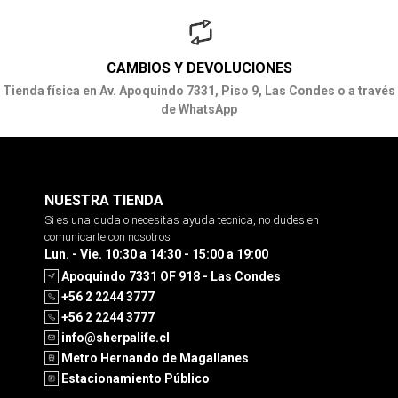
CAMBIOS Y DEVOLUCIONES
Tienda física en Av. Apoquindo 7331, Piso 9, Las Condes o a través
de WhatsApp
NUESTRA TIENDA
Si es una duda o necesitas ayuda tecnica, no dudes en
comunicarte con nosotros
Lun. - Vie. 10:30 a 14:30 - 15:00 a 19:00
Apoquindo 7331 OF 918 - Las Condes
+56 2 2244 3777
+56 2 2244 3777
info@sherpalife.cl
Metro Hernando de Magallanes
Estacionamiento Público