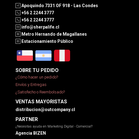
Apoquindo 7331 OF 918 - Las Condes
+56 2 2244 3777
+56 2 2244 3777
info@sherpalife.cl
Metro Hernando de Magallanes
Estacionamiento Público
SOBRE TU PEDIDO
¿Cómo hacer un pedido?
Envíos y Entregas
¿Satisfecho o Reembolsado?
VENTAS MAYORISTAS
distribucion@outcompany.cl
PARTNER
¿Necesitas ayuda en Marketing Digital - Comercial?
Agencia BIZEN