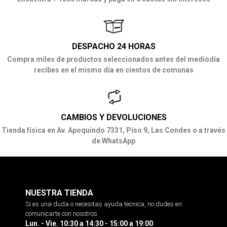
DESPACHO 24 HORAS
Compra miles de productos seleccionados antes del mediodía
recibes en el mismo día en cientos de comunas
CAMBIOS Y DEVOLUCIONES
Tienda física en Av. Apoquindo 7331, Piso 9, Las Condes o a través
de WhatsApp
NUESTRA TIENDA
Si es una duda o necesitas ayuda tecnica, no dudes en
comunicarte con nosotros
Lun. - Vie. 10:30 a 14:30 - 15:00 a 19:00