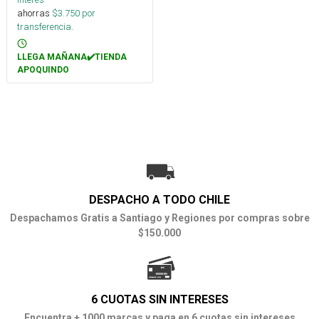
ahorras
$
3.750
por
transferencia.
LLEGA MAÑANA✔️TIENDA
APOQUINDO
DESPACHO A TODO CHILE
Despachamos Gratis a Santiago y Regiones por compras sobre
$150.000
6 CUOTAS SIN INTERESES
Encuentra + 1000 marcas y paga en 6 cuotas sin intereses