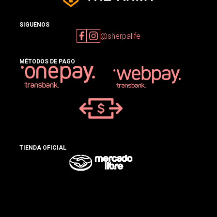
SIGUENOS
@sherpalife
MÉTODOS DE PAGO
TIENDA OFICIAL