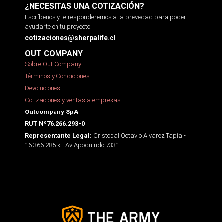
¿NECESITAS UNA COTIZACIÓN?
Escríbenos y te responderemos a la brevedad para poder
ayudarte en tu proyecto.
cotizaciones@sherpalife.cl
OUT COMPANY
Sobre Out Company
Términos y Condiciones
Devoluciones
Cotizaciones y ventas a empresas
Outcompany SpA
RUT Nº76.266.293-0
Cristobal Octavio Alvarez Tapia -
Representante Legal:
16.366.285-k - Av Apoquindo 7331