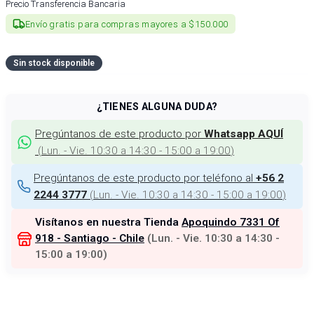
Precio Transferencia Bancaria
Envío gratis para compras mayores a $150.000
Sin stock disponible
¿TIENES ALGUNA DUDA?
Pregúntanos de este producto por
Whatsapp AQUÍ
(
Lun. - Vie. 10:30 a 14:30 - 15:00 a 19:00
)
Pregúntanos de este producto por teléfono al
+56 2
(
Lun. - Vie. 10:30 a 14:30 - 15:00 a 19:00
)
2244 3777
Visítanos en nuestra Tienda
Apoquindo 7331 Of
918 - Santiago - Chile
(
Lun. - Vie. 10:30 a 14:30 -
15:00 a 19:00
)