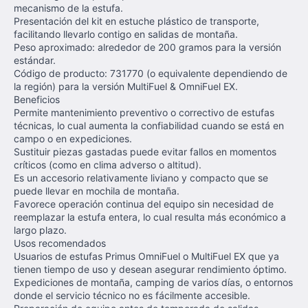
mecanismo de la estufa.
Presentación del kit en estuche plástico de transporte,
facilitando llevarlo contigo en salidas de montaña.
Peso aproximado: alrededor de 200 gramos para la versión
estándar.
Código de producto: 731770 (o equivalente dependiendo de
la región) para la versión MultiFuel & OmniFuel EX.
Beneficios
Permite mantenimiento preventivo o correctivo de estufas
técnicas, lo cual aumenta la confiabilidad cuando se está en
campo o en expediciones.
Sustituir piezas gastadas puede evitar fallos en momentos
críticos (como en clima adverso o altitud).
Es un accesorio relativamente liviano y compacto que se
puede llevar en mochila de montaña.
Favorece operación continua del equipo sin necesidad de
reemplazar la estufa entera, lo cual resulta más económico a
largo plazo.
Usos recomendados
Usuarios de estufas Primus OmniFuel o MultiFuel EX que ya
tienen tiempo de uso y desean asegurar rendimiento óptimo.
Expediciones de montaña, camping de varios días, o entornos
donde el servicio técnico no es fácilmente accesible.