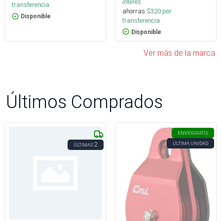
interés
transferencia.
ahorras
$
320
por
Disponible
transferencia.
Disponible
Ver más de la marca
Últimos Comprados
ENVÍO
GRATIS
ÚLTIMA UNIDAD
2
ÚLTIMAS