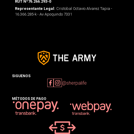
RUT Nº76.266.293-0
Cristobal Octavio Alvarez Tapia -
Representante Legal:
16.366.285-k - Av Apoquindo 7331
SIGUENOS
@sherpalife
MÉTODOS DE PAGO