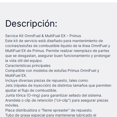
Descripción:
Service Kit OmniFuel & MultiFuel EX – Primus
Este kit de servicio está diseñado para mantenimiento de
cocinas/estufas de combustible líquido de la línea OmniFuel y
MultiFuel EX de Primus. Permite realizar reemplazo de partes
que se desgastan, asegurar buen funcionamiento y prolongar
la vida útil del equipo.
Características principales
Compatible con modelos de estufas Primus OmniFuel y
MultiFuel EX.
Incluye diversas piezas de repuesto, tales como:
Jets (ní­peles de inyección) de distintos tamaños que permiten
ajustar el flujo de combustible.
Junta tórica (O-ring) para garantizar sellado del sistema.
Arandela o clip de retención (“cir-clip”) para asegurar piezas
móviles.
Placa distribuidora o “flame spreader” de repuesto.
Tubo de grasa especial para mantenerse lubricado el