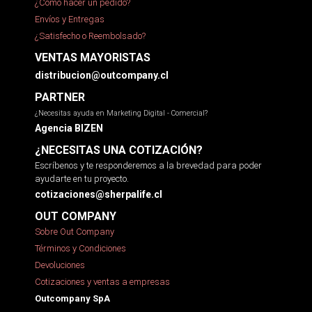
¿Cómo hacer un pedido?
Envíos y Entregas
¿Satisfecho o Reembolsado?
VENTAS MAYORISTAS
distribucion@outcompany.cl
PARTNER
¿Necesitas ayuda en Marketing Digital - Comercial?
Agencia BIZEN
¿NECESITAS UNA COTIZACIÓN?
Escríbenos y te responderemos a la brevedad para poder
ayudarte en tu proyecto.
cotizaciones@sherpalife.cl
OUT COMPANY
Sobre Out Company
Términos y Condiciones
Devoluciones
Cotizaciones y ventas a empresas
Outcompany SpA