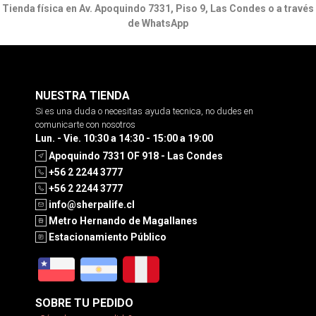
Tienda física en Av. Apoquindo 7331, Piso 9, Las Condes o a través
de WhatsApp
NUESTRA TIENDA
Si es una duda o necesitas ayuda tecnica, no dudes en
comunicarte con nosotros
Lun. - Vie. 10:30 a 14:30 - 15:00 a 19:00
Apoquindo 7331 OF 918 - Las Condes
+56 2 2244 3777
+56 2 2244 3777
info@sherpalife.cl
Metro Hernando de Magallanes
Estacionamiento Público
SOBRE TU PEDIDO