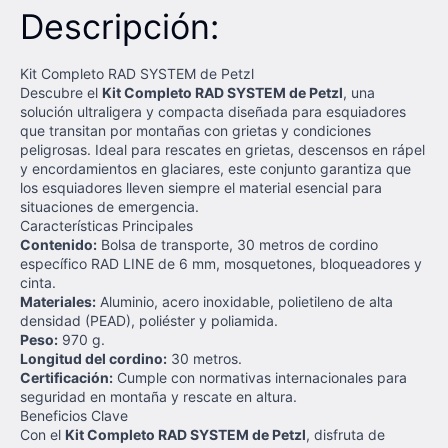
Descripción:
Kit Completo RAD SYSTEM de Petzl
Descubre el
Kit Completo RAD SYSTEM de Petzl
, una
solución ultraligera y compacta diseñada para esquiadores
que transitan por montañas con grietas y condiciones
peligrosas. Ideal para rescates en grietas, descensos en rápel
y encordamientos en glaciares, este conjunto garantiza que
los esquiadores lleven siempre el material esencial para
situaciones de emergencia.
Características Principales
Contenido:
Bolsa de transporte, 30 metros de cordino
específico RAD LINE de 6 mm, mosquetones, bloqueadores y
cinta.
Materiales:
Aluminio, acero inoxidable, polietileno de alta
densidad (PEAD), poliéster y poliamida.
Peso:
970 g.
Longitud del cordino:
30 metros.
Certificación:
Cumple con normativas internacionales para
seguridad en montaña y rescate en altura.
Beneficios Clave
Con el
Kit Completo RAD SYSTEM de Petzl
, disfruta de