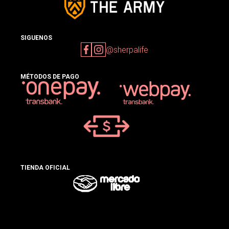
SIGUENOS
@sherpalife
MÉTODOS DE PAGO
TIENDA OFICIAL