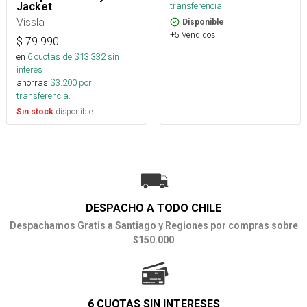
Jacket
transferencia.
Vissla
Disponible
+5 Vendidos
$
79.990
en
6
cuotas de $
13.332
sin
interés
ahorras
$
3.200
por
transferencia.
disponible
Sin stock
DESPACHO A TODO CHILE
Despachamos Gratis a Santiago y Regiones por compras sobre
$150.000
6 CUOTAS SIN INTERESES