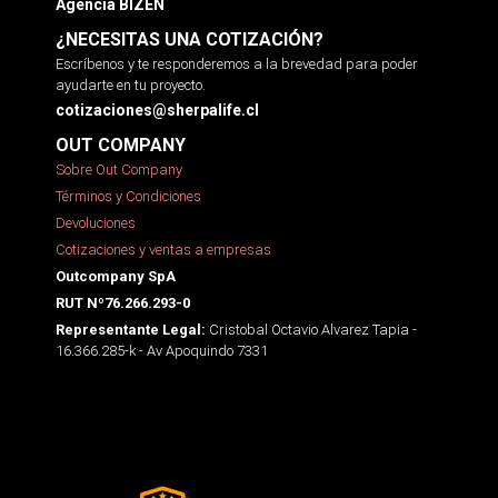
Agencia BIZEN
¿NECESITAS UNA COTIZACIÓN?
Escríbenos y te responderemos a la brevedad para poder
ayudarte en tu proyecto.
cotizaciones@sherpalife.cl
OUT COMPANY
Sobre Out Company
Términos y Condiciones
Devoluciones
Cotizaciones y ventas a empresas
Outcompany SpA
RUT Nº76.266.293-0
Cristobal Octavio Alvarez Tapia -
Representante Legal:
16.366.285-k - Av Apoquindo 7331