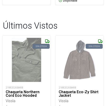
Disponible
Últimos Vistos
SIN STOCK
SIN STOCK
21982026BARB
21882026BARB
Chaqueta Northern
Chaqueta Eco-Zy Shirt
Cord Eco Hooded
Jacket
Vissla
Vissla