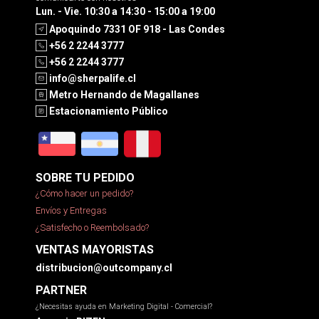
Lun. - Vie. 10:30 a 14:30 - 15:00 a 19:00
Apoquindo 7331 OF 918 - Las Condes
+56 2 2244 3777
+56 2 2244 3777
info@sherpalife.cl
Metro Hernando de Magallanes
Estacionamiento Público
SOBRE TU PEDIDO
¿Cómo hacer un pedido?
Envíos y Entregas
¿Satisfecho o Reembolsado?
VENTAS MAYORISTAS
distribucion@outcompany.cl
PARTNER
¿Necesitas ayuda en Marketing Digital - Comercial?