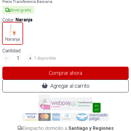
Precio Transferencia Bancaria
Envío gratis
Color
:
Naranja
Naranja
Cantidad:
-
+
1 disponible
Comprar ahora
Agregar al carrito
4%
OFF
Despacho domicilio a
Santiago y Regiones