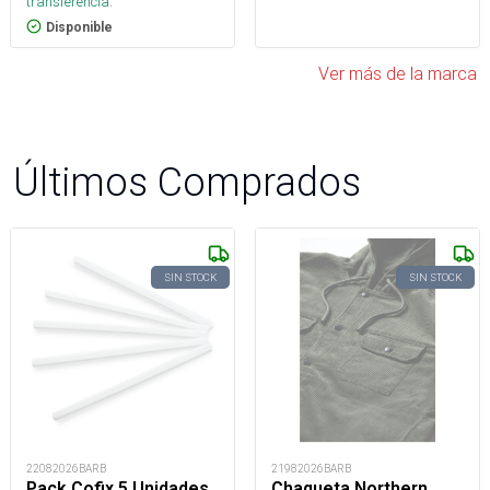
transferencia.
Disponible
Ver más de la marca
Últimos Comprados
SIN STOCK
SIN STOCK
22082026BARB
21982026BARB
Pack Cofix 5 Unidades
Chaqueta Northern