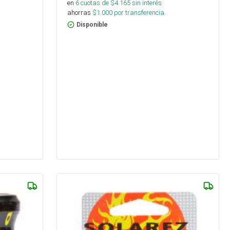
en
6
cuotas de $
4.165
sin interés
ahorras
$
1.000
por transferencia.
Disponible