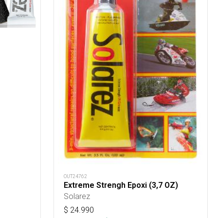
OUT24762
Extreme Strengh Epoxi (3,7 OZ)
Solarez
$
24.990