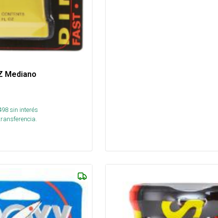
OZ Mediano
498
sin interés
transferencia.