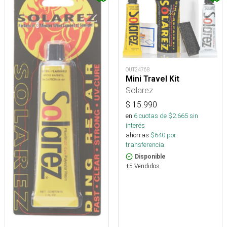
OUT24768
Mini Travel Kit
Solarez
$
15.990
en
6
cuotas de $
2.665
sin
interés
ahorras
$
640
por
transferencia.
Disponible
+5 Vendidos