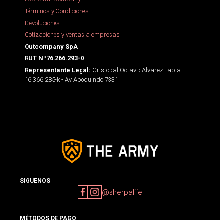
Términos y Condiciones
Devoluciones
Cotizaciones y ventas a empresas
Outcompany SpA
RUT Nº76.266.293-0
Cristobal Octavio Alvarez Tapia -
Representante Legal:
16.366.285-k - Av Apoquindo 7331
SIGUENOS
@sherpalife
MÉTODOS DE PAGO