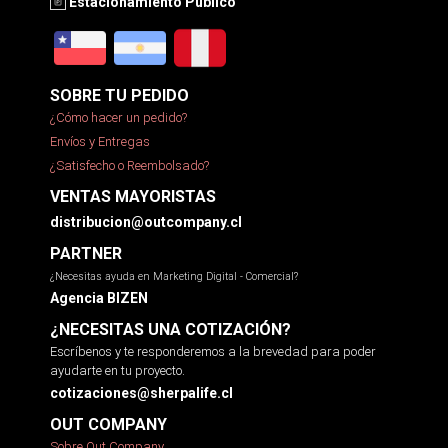
Estacionamiento Público
SOBRE TU PEDIDO
¿Cómo hacer un pedido?
Envíos y Entregas
¿Satisfecho o Reembolsado?
VENTAS MAYORISTAS
distribucion@outcompany.cl
PARTNER
¿Necesitas ayuda en Marketing Digital - Comercial?
Agencia BIZEN
¿NECESITAS UNA COTIZACIÓN?
Escríbenos y te responderemos a la brevedad para poder
ayudarte en tu proyecto.
cotizaciones@sherpalife.cl
OUT COMPANY
Sobre Out Company