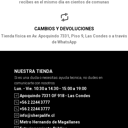
recibes en el mismo día en cientos de comunas
CAMBIOS Y DEVOLUCIONES
Tienda física en Av. Apoquindo 7331, Piso 9, Las Condes o a través
de WhatsApp
NUESTRA TIENDA
Si es una duda o necesitas ayuda tecnica, no dudes en
comunicarte con nosotros
Lun. - Vie. 10:30 a 14:30 - 15:00 a 19:00
Apoquindo 7331 OF 918 - Las Condes
+56 2 2244 3777
+56 2 2244 3777
info@sherpalife.cl
Metro Hernando de Magallanes