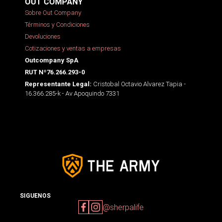
OUT COMPANY
Sobre Out Company
Términos y Condiciones
Devoluciones
Cotizaciones y ventas a empresas
Outcompany SpA
RUT Nº76.266.293-0
Cristobal Octavio Alvarez Tapia -
Representante Legal:
16.366.285-k - Av Apoquindo 7331
SIGUENOS
@sherpalife