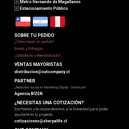
Metro Hernando de Magallanes
Estacionamiento Público
SOBRE TU PEDIDO
¿Cómo hacer un pedido?
Envíos y Entregas
¿Satisfecho o Reembolsado?
VENTAS MAYORISTAS
distribucion@outcompany.cl
PARTNER
¿Necesitas ayuda en Marketing Digital - Comercial?
Agencia BIZEN
¿NECESITAS UNA COTIZACIÓN?
Escríbenos y te responderemos a la brevedad para poder
ayudarte en tu proyecto.
cotizaciones@sherpalife.cl