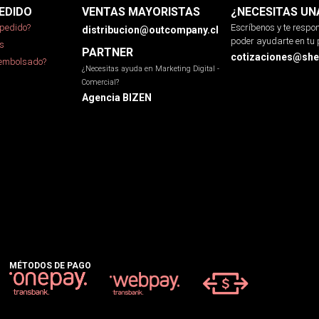
EDIDO
VENTAS MAYORISTAS
¿NECESITAS UN
pedido?
Escríbenos y te resp
distribucion@outcompany.cl
poder ayudarte en tu 
s
PARTNER
cotizaciones@sher
eembolsado?
¿Necesitas ayuda en Marketing Digital -
Comercial?
Agencia BIZEN
MÉTODOS DE PAGO