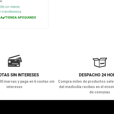
90
056
sin interés
 transferencia.
A✔️TIENDA APOQUINDO
OTAS SIN INTERESES
DESPACHO 24 HO
00 marcas y paga en 6 cuotas sin
Compra miles de productos sele
intereses
del mediodía recibes en el mism
de comunas