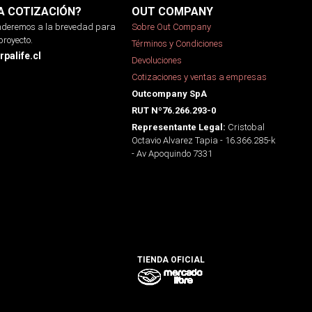
A COTIZACIÓN?
OUT COMPANY
onderemos a la brevedad para
Sobre Out Company
proyecto.
Términos y Condiciones
palife.cl
Devoluciones
Cotizaciones y ventas a empresas
Outcompany SpA
RUT Nº76.266.293-0
Cristobal
Representante Legal:
Octavio Alvarez Tapia - 16.366.285-k
- Av Apoquindo 7331
TIENDA OFICIAL