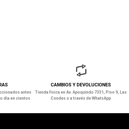
RAS
CAMBIOS Y DEVOLUCIONES
ccionados antes
Tienda física en Av. Apoquindo 7331, Piso 9, Las
o día en cientos
Condes o a través de WhatsApp