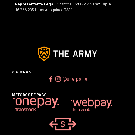
Cristobal Octavio Alvarez Tapia -
Representante Legal:
16.366.285-k - Av Apoquindo 7331
SIGUENOS
@sherpalife
MÉTODOS DE PAGO