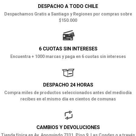
DESPACHO A TODO CHILE
Despachamos Gratis a Santiago y Regiones por compras sobre
$150.000
6 CUOTAS SIN INTERESES
Encuentra + 1000 marcas y paga en 6 cuotas sin intereses
DESPACHO 24 HORAS
Compra miles de productos seleccionados antes del mediodía
recibes en el mismo día en cientos de comunas
CAMBIOS Y DEVOLUCIONES
Tienda física en Av. Apoquindo 7331, Piso 9, Las Condes o a través