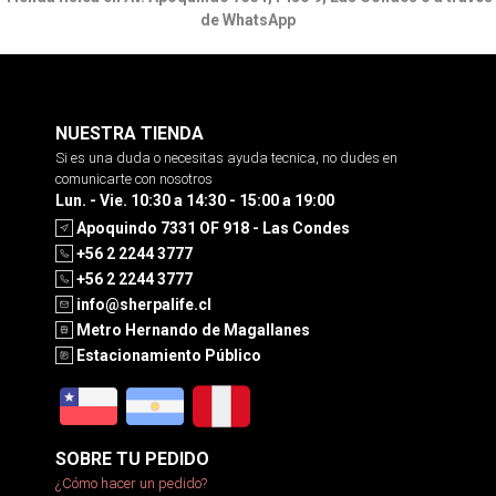
de WhatsApp
NUESTRA TIENDA
Si es una duda o necesitas ayuda tecnica, no dudes en
comunicarte con nosotros
Lun. - Vie. 10:30 a 14:30 - 15:00 a 19:00
Apoquindo 7331 OF 918 - Las Condes
+56 2 2244 3777
+56 2 2244 3777
info@sherpalife.cl
Metro Hernando de Magallanes
Estacionamiento Público
SOBRE TU PEDIDO
¿Cómo hacer un pedido?