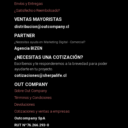
Envíos y Entregas
¿Satisfecho o Reembolsado?
VENTAS MAYORISTAS
distribucion@outcompany.cl
PARTNER
¿Necesitas ayuda en Marketing Digital - Comercial?
Agencia BIZEN
¿NECESITAS UNA COTIZACIÓN?
Escríbenos y te responderemos a la brevedad para poder
ayudarte en tu proyecto.
cotizaciones@sherpalife.cl
OUT COMPANY
Sobre Out Company
Términos y Condiciones
Devoluciones
Cotizaciones y ventas a empresas
Outcompany SpA
RUT Nº76.266.293-0