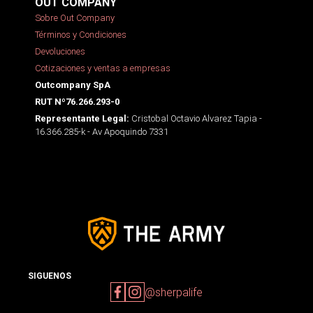
OUT COMPANY
Sobre Out Company
Términos y Condiciones
Devoluciones
Cotizaciones y ventas a empresas
Outcompany SpA
RUT Nº76.266.293-0
Cristobal Octavio Alvarez Tapia -
Representante Legal:
16.366.285-k - Av Apoquindo 7331
SIGUENOS
@sherpalife