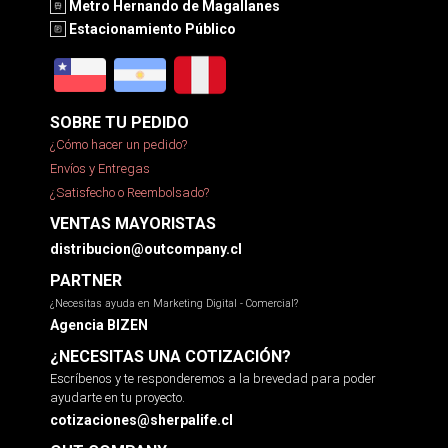
Metro Hernando de Magallanes
Estacionamiento Público
SOBRE TU PEDIDO
¿Cómo hacer un pedido?
Envíos y Entregas
¿Satisfecho o Reembolsado?
VENTAS MAYORISTAS
distribucion@outcompany.cl
PARTNER
¿Necesitas ayuda en Marketing Digital - Comercial?
Agencia BIZEN
¿NECESITAS UNA COTIZACIÓN?
Escríbenos y te responderemos a la brevedad para poder
ayudarte en tu proyecto.
cotizaciones@sherpalife.cl