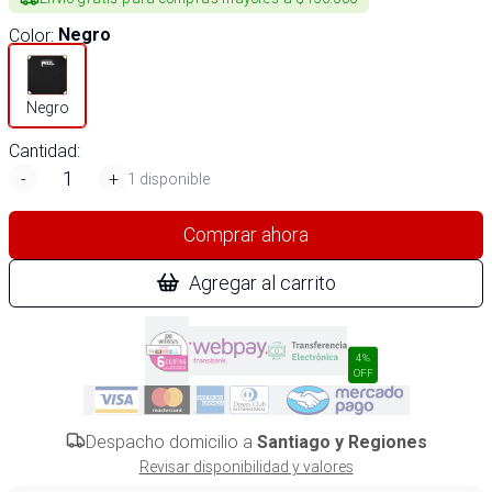
Color
:
Negro
Negro
Cantidad:
-
+
1 disponible
Comprar ahora
Agregar al carrito
4%
OFF
Despacho domicilio a
Santiago y Regiones
Revisar disponibilidad y valores