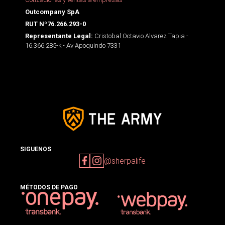
Outcompany SpA
RUT Nº76.266.293-0
Cristobal Octavio Alvarez Tapia -
Representante Legal:
16.366.285-k - Av Apoquindo 7331
SIGUENOS
@sherpalife
MÉTODOS DE PAGO