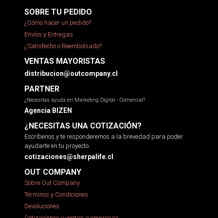
SOBRE TU PEDIDO
¿Cómo hacer un pedido?
Envíos y Entregas
¿Satisfecho o Reembolsado?
VENTAS MAYORISTAS
distribucion@outcompany.cl
PARTNER
¿Necesitas ayuda en Marketing Digital - Comercial?
Agencia BIZEN
¿NECESITAS UNA COTIZACIÓN?
Escríbenos y te responderemos a la brevedad para poder
ayudarte en tu proyecto.
cotizaciones@sherpalife.cl
OUT COMPANY
Sobre Out Company
Términos y Condiciones
Devoluciones
Cotizaciones y ventas a empresas