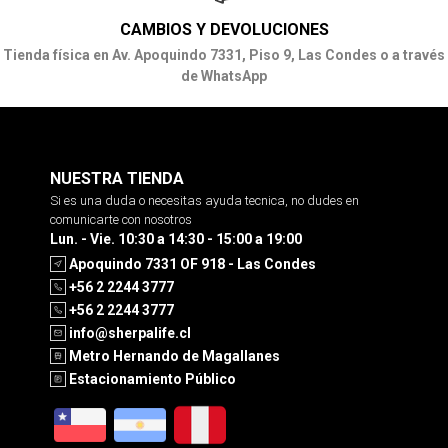
CAMBIOS Y DEVOLUCIONES
Tienda física en Av. Apoquindo 7331, Piso 9, Las Condes o a través
de WhatsApp
NUESTRA TIENDA
Si es una duda o necesitas ayuda tecnica, no dudes en
comunicarte con nosotros
Lun. - Vie. 10:30 a 14:30 - 15:00 a 19:00
Apoquindo 7331 OF 918 - Las Condes
+56 2 2244 3777
+56 2 2244 3777
info@sherpalife.cl
Metro Hernando de Magallanes
Estacionamiento Público