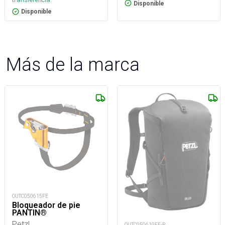
Disponible
Disponible
Más de la marca
OUTC050615FE
Bloqueador de pie
PANTIN®
Petzl
OUTC050619FE-R