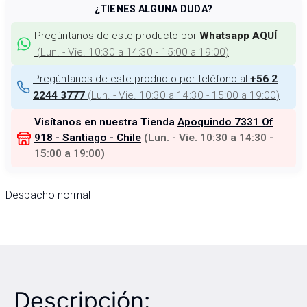
¿TIENES ALGUNA DUDA?
Pregúntanos de este producto por
Whatsapp AQUÍ
(
Lun. - Vie. 10:30 a 14:30 - 15:00 a 19:00
)
Pregúntanos de este producto por teléfono al
+56 2
(
Lun. - Vie. 10:30 a 14:30 - 15:00 a 19:00
)
2244 3777
Visítanos en nuestra Tienda
Apoquindo 7331 Of
918 - Santiago - Chile
(
Lun. - Vie. 10:30 a 14:30 -
15:00 a 19:00
)
Despacho normal
Descripción: