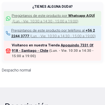
¿TIENES ALGUNA DUDA?
Pregúntanos de este producto por
Whatsapp AQUÍ
(
Lun. - Vie. 10:30 a 14:30 - 15:00 a 19:00
)
Pregúntanos de este producto por teléfono al
+56 2
(
Lun. - Vie. 10:30 a 14:30 - 15:00 a 19:00
)
2244 3777
Visítanos en nuestra Tienda
Apoquindo 7331 Of
918 - Santiago - Chile
(
Lun. - Vie. 10:30 a 14:30 -
15:00 a 19:00
)
Despacho normal