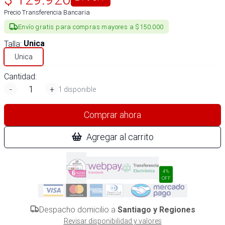
Precio Transferencia Bancaria
Envío gratis para compras mayores a $150.000
Talla
:
Unica
Unica
Cantidad:
-
+
1 disponible
Comprar ahora
Agregar al carrito
4%
OFF
Despacho domicilio a
Santiago y Regiones
Revisar disponibilidad y valores