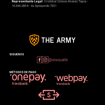
Cristobal Octavio Alvarez Tapia -
Representante Legal:
16.366.285-k - Av Apoquindo 7331
SIGUENOS
@sherpalife
MÉTODOS DE PAGO