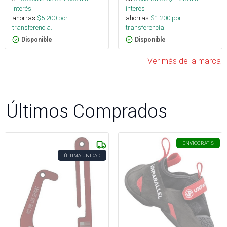
interés
interés
ahorras
$
5.200
por
ahorras
$
1.200
por
transferencia.
transferencia.
Disponible
Disponible
Ver más de la marca
Últimos Comprados
ENVÍO
GRATIS
ÚLTIMA UNIDAD