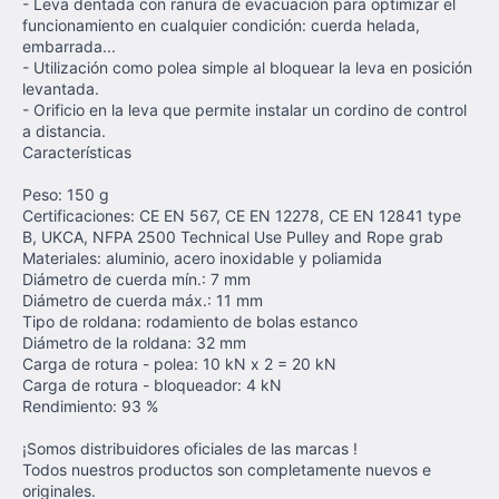
- Leva dentada con ranura de evacuación para optimizar el
funcionamiento en cualquier condición: cuerda helada,
embarrada...
- Utilización como polea simple al bloquear la leva en posición
levantada.
- Orificio en la leva que permite instalar un cordino de control
a distancia.
Características
Peso: 150 g
Certificaciones: CE EN 567, CE EN 12278, CE EN 12841 type
B, UKCA, NFPA 2500 Technical Use Pulley and Rope grab
Materiales: aluminio, acero inoxidable y poliamida
Diámetro de cuerda mín.: 7 mm
Diámetro de cuerda máx.: 11 mm
Tipo de roldana: rodamiento de bolas estanco
Diámetro de la roldana: 32 mm
Carga de rotura - polea: 10 kN x 2 = 20 kN
Carga de rotura - bloqueador: 4 kN
Rendimiento: 93 %
¡Somos distribuidores oficiales de las marcas !
Todos nuestros productos son completamente nuevos e
originales.