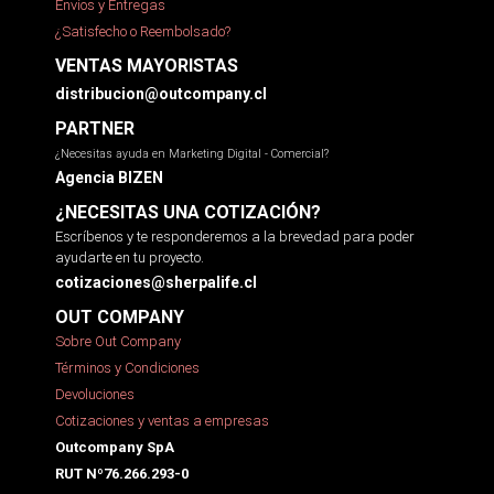
Envíos y Entregas
¿Satisfecho o Reembolsado?
VENTAS MAYORISTAS
distribucion@outcompany.cl
PARTNER
¿Necesitas ayuda en Marketing Digital - Comercial?
Agencia BIZEN
¿NECESITAS UNA COTIZACIÓN?
Escríbenos y te responderemos a la brevedad para poder
ayudarte en tu proyecto.
cotizaciones@sherpalife.cl
OUT COMPANY
Sobre Out Company
Términos y Condiciones
Devoluciones
Cotizaciones y ventas a empresas
Outcompany SpA
RUT Nº76.266.293-0