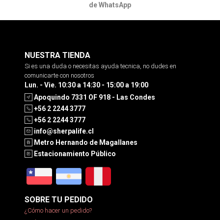
de WhatsApp
NUESTRA TIENDA
Si es una duda o necesitas ayuda tecnica, no dudes en
comunicarte con nosotros
Lun. - Vie. 10:30 a 14:30 - 15:00 a 19:00
Apoquindo 7331 OF 918 - Las Condes
+56 2 2244 3777
+56 2 2244 3777
info@sherpalife.cl
Metro Hernando de Magallanes
Estacionamiento Público
SOBRE TU PEDIDO
¿Cómo hacer un pedido?