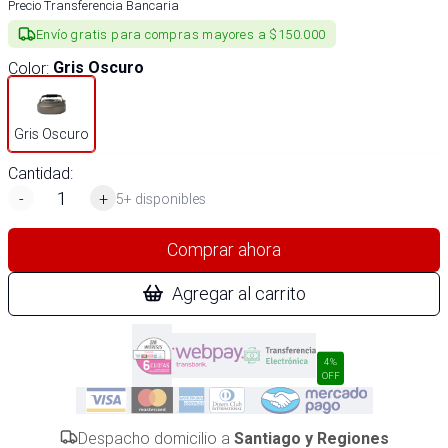
Precio Transferencia Bancaria
Envío gratis para compras mayores a $150.000
Color
:
Gris Oscuro
Gris Oscuro
Cantidad:
-
+
5+ disponibles
Comprar ahora
Agregar al carrito
4%
OFF
Despacho domicilio a
Santiago y Regiones