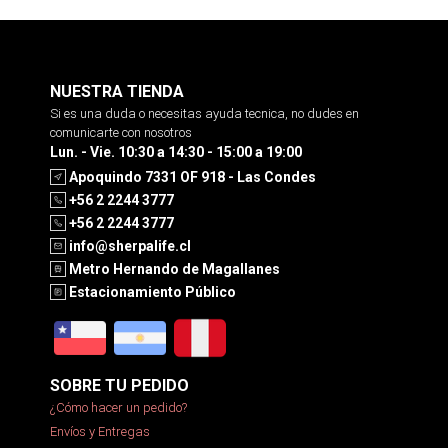
NUESTRA TIENDA
Si es una duda o necesitas ayuda tecnica, no dudes en
comunicarte con nosotros
Lun. - Vie. 10:30 a 14:30 - 15:00 a 19:00
Apoquindo 7331 OF 918 - Las Condes
+56 2 2244 3777
+56 2 2244 3777
info@sherpalife.cl
Metro Hernando de Magallanes
Estacionamiento Público
SOBRE TU PEDIDO
¿Cómo hacer un pedido?
Envíos y Entregas