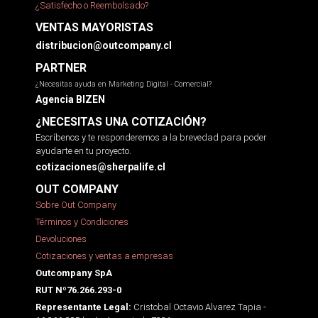
¿Satisfecho o Reembolsado?
VENTAS MAYORISTAS
distribucion@outcompany.cl
PARTNER
¿Necesitas ayuda en Marketing Digital - Comercial?
Agencia BIZEN
¿NECESITAS UNA COTIZACIÓN?
Escríbenos y te responderemos a la brevedad para poder
ayudarte en tu proyecto.
cotizaciones@sherpalife.cl
OUT COMPANY
Sobre Out Company
Términos y Condiciones
Devoluciones
Cotizaciones y ventas a empresas
Outcompany SpA
RUT Nº76.266.293-0
Cristobal Octavio Alvarez Tapia -
Representante Legal: