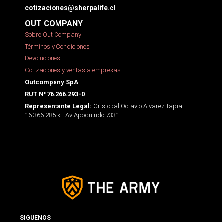
cotizaciones@sherpalife.cl
OUT COMPANY
Sobre Out Company
Términos y Condiciones
Devoluciones
Cotizaciones y ventas a empresas
Outcompany SpA
RUT Nº76.266.293-0
Cristobal Octavio Alvarez Tapia -
Representante Legal:
16.366.285-k - Av Apoquindo 7331
SIGUENOS