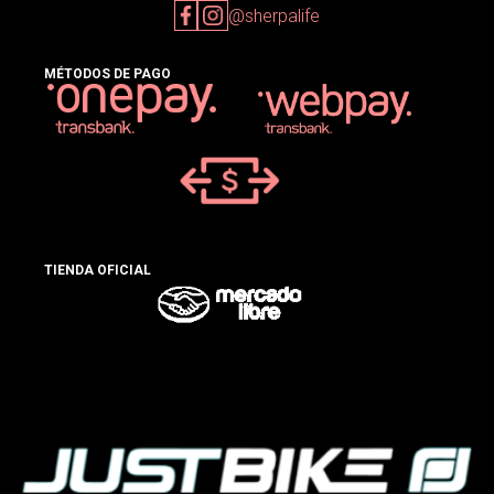
@sherpalife
MÉTODOS DE PAGO
TIENDA OFICIAL