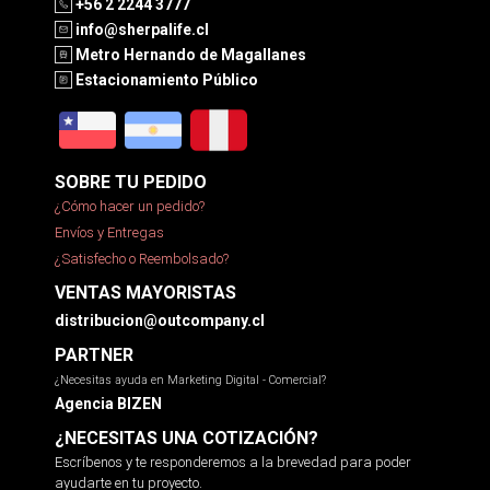
+56 2 2244 3777
info@sherpalife.cl
Metro Hernando de Magallanes
Estacionamiento Público
SOBRE TU PEDIDO
¿Cómo hacer un pedido?
Envíos y Entregas
¿Satisfecho o Reembolsado?
VENTAS MAYORISTAS
distribucion@outcompany.cl
PARTNER
¿Necesitas ayuda en Marketing Digital - Comercial?
Agencia BIZEN
¿NECESITAS UNA COTIZACIÓN?
Escríbenos y te responderemos a la brevedad para poder
ayudarte en tu proyecto.