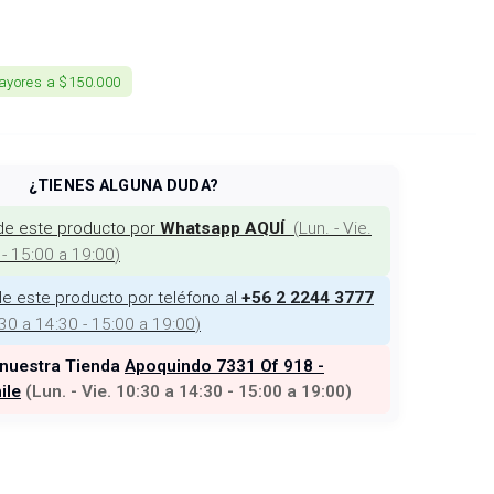
ayores a $150.000
¿TIENES ALGUNA DUDA?
de este producto por
(
Lun. - Vie.
Whatsapp AQUÍ
 - 15:00 a 19:00
)
e este producto por teléfono al
+56 2 2244 3777
:30 a 14:30 - 15:00 a 19:00
)
 nuestra Tienda
Apoquindo 7331 Of 918 -
ile
(
Lun. - Vie. 10:30 a 14:30 - 15:00 a 19:00
)