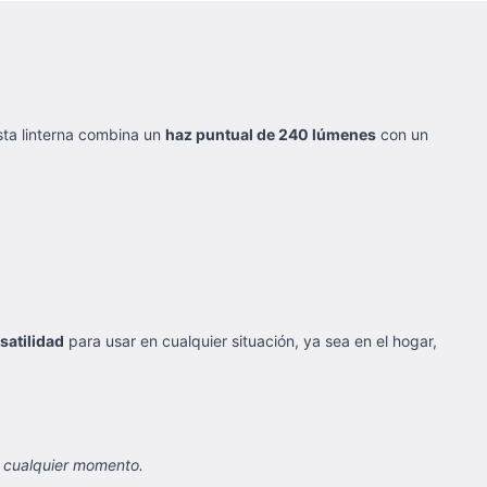
sta linterna combina un
haz puntual de 240 lúmenes
con un
satilidad
para usar en cualquier situación, ya sea en el hogar,
n cualquier momento.