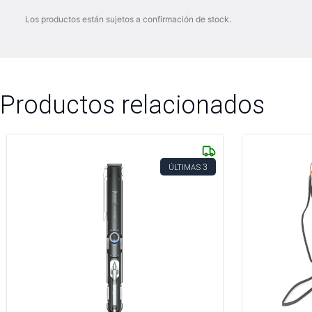
Los productos están sujetos a confirmación de stock.
Productos relacionados
3
ÚLTIMAS