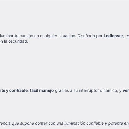
 iluminar tu camino en cualquier situación. Diseñada por
Ledlenser
, e
n la oscuridad.
te y confiable
,
fácil manejo
gracias a su interruptor dinámico, y
ver
rencia que supone contar con una iluminación confiable y potente e