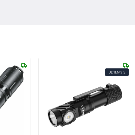
3
ÚLTIMAS