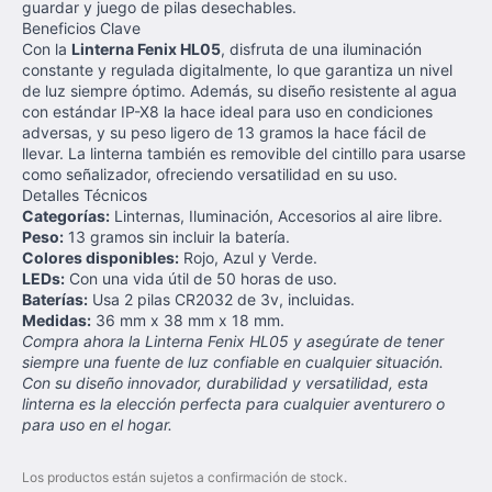
guardar y juego de pilas desechables.
Beneficios Clave
Con la
Linterna Fenix HL05
, disfruta de una iluminación
constante y regulada digitalmente, lo que garantiza un nivel
de luz siempre óptimo. Además, su diseño resistente al agua
con estándar IP-X8 la hace ideal para uso en condiciones
adversas, y su peso ligero de 13 gramos la hace fácil de
llevar. La linterna también es removible del cintillo para usarse
como señalizador, ofreciendo versatilidad en su uso.
Detalles Técnicos
Categorías:
Linternas, Iluminación, Accesorios al aire libre.
Peso:
13 gramos sin incluir la batería.
Colores disponibles:
Rojo, Azul y Verde.
LEDs:
Con una vida útil de 50 horas de uso.
Baterías:
Usa 2 pilas CR2032 de 3v, incluidas.
Medidas:
36 mm x 38 mm x 18 mm.
Compra ahora la Linterna Fenix HL05 y asegúrate de tener
siempre una fuente de luz confiable en cualquier situación.
Con su diseño innovador, durabilidad y versatilidad, esta
linterna es la elección perfecta para cualquier aventurero o
para uso en el hogar.
Los productos están sujetos a confirmación de stock.