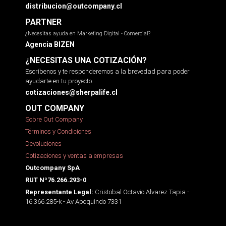
distribucion@outcompany.cl
PARTNER
¿Necesitas ayuda en Marketing Digital - Comercial?
Agencia BIZEN
¿NECESITAS UNA COTIZACIÓN?
Escríbenos y te responderemos a la brevedad para poder
ayudarte en tu proyecto.
cotizaciones@sherpalife.cl
OUT COMPANY
Sobre Out Company
Términos y Condiciones
Devoluciones
Cotizaciones y ventas a empresas
Outcompany SpA
RUT Nº76.266.293-0
Cristobal Octavio Alvarez Tapia -
Representante Legal:
16.366.285-k - Av Apoquindo 7331