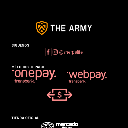
SIGUENOS
@sherpalife
MÉTODOS DE PAGO
TIENDA OFICIAL