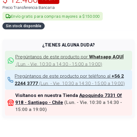
Precio Transferencia Bancaria
Envío gratis para compras mayores a $150.000
Sin stock disponible
¿TIENES ALGUNA DUDA?
Pregúntanos de este producto por
Whatsapp AQUÍ
(
Lun. - Vie. 10:30 a 14:30 - 15:00 a 19:00
)
Pregúntanos de este producto por teléfono al
+56 2
(
Lun. - Vie. 10:30 a 14:30 - 15:00 a 19:00
)
2244 3777
Visítanos en nuestra Tienda
Apoquindo 7331 Of
918 - Santiago - Chile
(
Lun. - Vie. 10:30 a 14:30 -
15:00 a 19:00
)