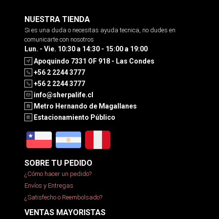
NUESTRA TIENDA
Si es una duda o necesitas ayuda tecnica, no dudes en
comunicarte con nosotros
Lun. - Vie. 10:30 a 14:30 - 15:00 a 19:00
Apoquindo 7331 OF 918 - Las Condes
+56 2 2244 3777
+56 2 2244 3777
info@sherpalife.cl
Metro Hernando de Magallanes
Estacionamiento Público
SOBRE TU PEDIDO
¿Cómo hacer un pedido?
Envíos y Entregas
¿Satisfecho o Reembolsado?
VENTAS MAYORISTAS