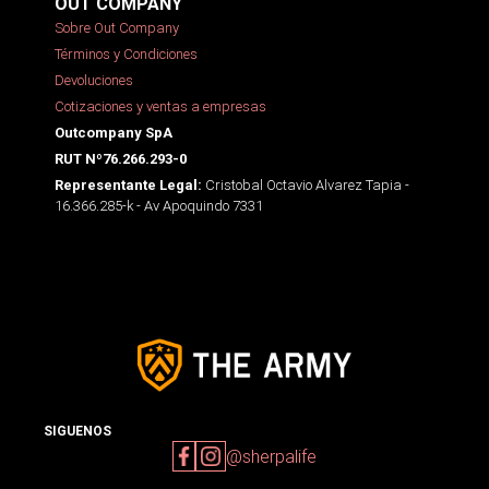
OUT COMPANY
Sobre Out Company
Términos y Condiciones
Devoluciones
Cotizaciones y ventas a empresas
Outcompany SpA
RUT Nº76.266.293-0
Cristobal Octavio Alvarez Tapia -
Representante Legal:
16.366.285-k - Av Apoquindo 7331
SIGUENOS
@sherpalife