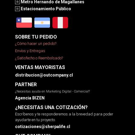
Metro Hernando de Magallanes
Estacionamiento Público
SOBRE TU PEDIDO
¿Cómo hacer un pedido?
Envíos y Entregas
¿Satisfecho o Reembolsado?
VENTAS MAYORISTAS
distribucion@outcompany.cl
PARTNER
¿Necesitas ayuda en Marketing Digital - Comercial?
Agencia BIZEN
¿NECESITAS UNA COTIZACIÓN?
Escríbenos y te responderemos a la brevedad para poder
ayudarte en tu proyecto.
cotizaciones@sherpalife.cl