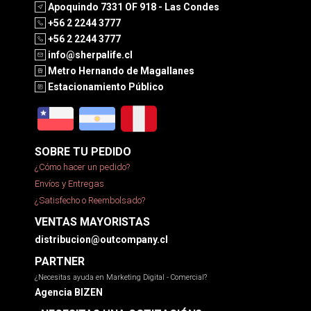
Apoquindo 7331 OF 918 - Las Condes
+56 2 2244 3777
+56 2 2244 3777
info@sherpalife.cl
Metro Hernando de Magallanes
Estacionamiento Público
SOBRE TU PEDIDO
¿Cómo hacer un pedido?
Envíos y Entregas
¿Satisfecho o Reembolsado?
VENTAS MAYORISTAS
distribucion@outcompany.cl
PARTNER
¿Necesitas ayuda en Marketing Digital - Comercial?
Agencia BIZEN