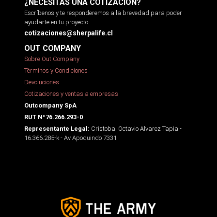
¿NECESITAS UNA COTIZACIÓN?
Escríbenos y te responderemos a la brevedad para poder
ayudarte en tu proyecto.
cotizaciones@sherpalife.cl
OUT COMPANY
Sobre Out Company
Términos y Condiciones
Devoluciones
Cotizaciones y ventas a empresas
Outcompany SpA
RUT Nº76.266.293-0
Cristobal Octavio Alvarez Tapia -
Representante Legal:
16.366.285-k - Av Apoquindo 7331