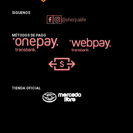
SIGUENOS
@sherpalife
MÉTODOS DE PAGO
TIENDA OFICIAL