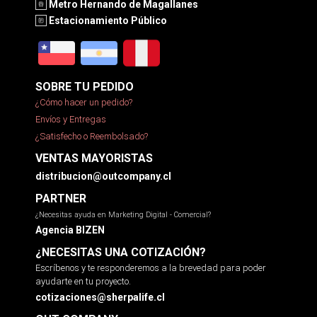
Metro Hernando de Magallanes
Estacionamiento Público
SOBRE TU PEDIDO
¿Cómo hacer un pedido?
Envíos y Entregas
¿Satisfecho o Reembolsado?
VENTAS MAYORISTAS
distribucion@outcompany.cl
PARTNER
¿Necesitas ayuda en Marketing Digital - Comercial?
Agencia BIZEN
¿NECESITAS UNA COTIZACIÓN?
Escríbenos y te responderemos a la brevedad para poder
ayudarte en tu proyecto.
cotizaciones@sherpalife.cl