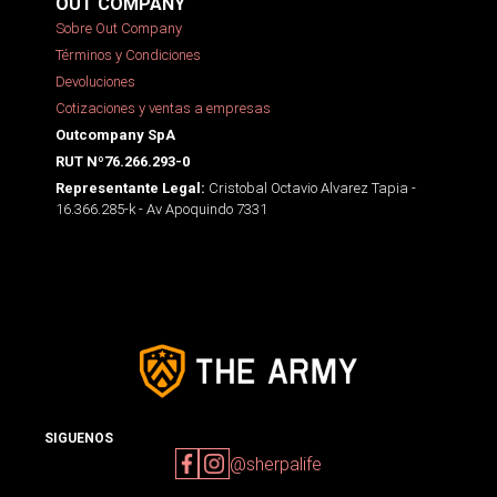
OUT COMPANY
Sobre Out Company
Términos y Condiciones
Devoluciones
Cotizaciones y ventas a empresas
Outcompany SpA
RUT Nº76.266.293-0
Cristobal Octavio Alvarez Tapia -
Representante Legal:
16.366.285-k - Av Apoquindo 7331
SIGUENOS
@sherpalife