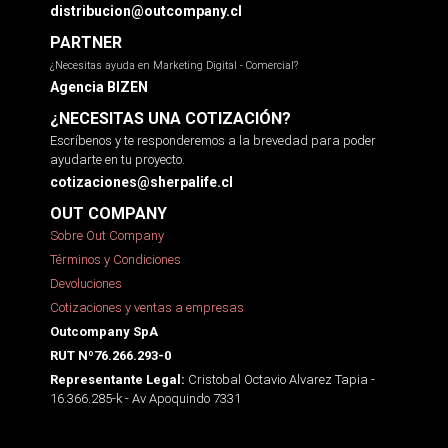
distribucion@outcompany.cl
PARTNER
¿Necesitas ayuda en Marketing Digital - Comercial?
Agencia BIZEN
¿NECESITAS UNA COTIZACIÓN?
Escríbenos y te responderemos a la brevedad para poder
ayudarte en tu proyecto.
cotizaciones@sherpalife.cl
OUT COMPANY
Sobre Out Company
Términos y Condiciones
Devoluciones
Cotizaciones y ventas a empresas
Outcompany SpA
RUT Nº76.266.293-0
Cristobal Octavio Alvarez Tapia -
Representante Legal:
16.366.285-k - Av Apoquindo 7331