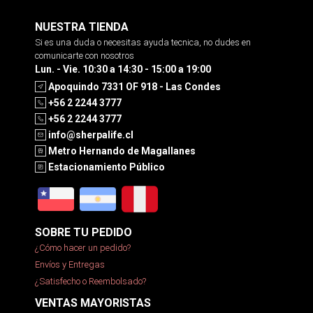
NUESTRA TIENDA
Si es una duda o necesitas ayuda tecnica, no dudes en
comunicarte con nosotros
Lun. - Vie. 10:30 a 14:30 - 15:00 a 19:00
Apoquindo 7331 OF 918 - Las Condes
+56 2 2244 3777
+56 2 2244 3777
info@sherpalife.cl
Metro Hernando de Magallanes
Estacionamiento Público
SOBRE TU PEDIDO
¿Cómo hacer un pedido?
Envíos y Entregas
¿Satisfecho o Reembolsado?
VENTAS MAYORISTAS