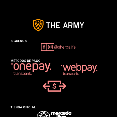
SIGUENOS
@sherpalife
MÉTODOS DE PAGO
TIENDA OFICIAL