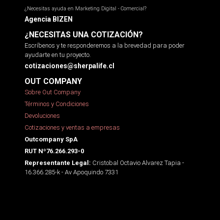
¿Necesitas ayuda en Marketing Digital - Comercial?
Agencia BIZEN
¿NECESITAS UNA COTIZACIÓN?
Escríbenos y te responderemos a la brevedad para poder
ayudarte en tu proyecto.
cotizaciones@sherpalife.cl
OUT COMPANY
Sobre Out Company
Términos y Condiciones
Devoluciones
Cotizaciones y ventas a empresas
Outcompany SpA
RUT Nº76.266.293-0
Cristobal Octavio Alvarez Tapia -
Representante Legal:
16.366.285-k - Av Apoquindo 7331