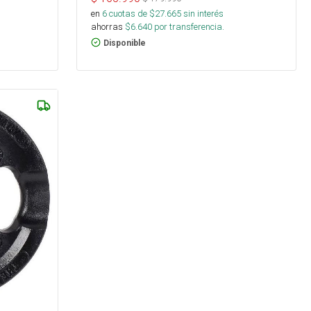
en
6
cuotas de $
27.665
sin interés
ahorras
$
6.640
por transferencia.
Disponible