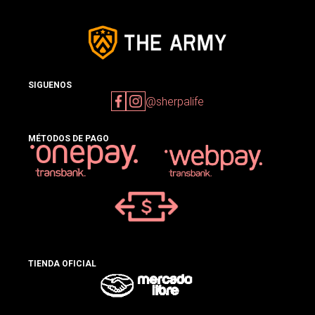
SIGUENOS
@sherpalife
MÉTODOS DE PAGO
TIENDA OFICIAL