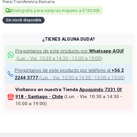
Precio Transferencia Bancaria
Envío gratis para compras mayores a $150.000
Sin stock disponible
¿TIENES ALGUNA DUDA?
Pregúntanos de este producto por
Whatsapp AQUÍ
(
Lun. - Vie. 10:30 a 14:30 - 15:00 a 19:00
)
Pregúntanos de este producto por teléfono al
+56 2
(
Lun. - Vie. 10:30 a 14:30 - 15:00 a 19:00
)
2244 3777
Visítanos en nuestra Tienda
Apoquindo 7331 Of
918 - Santiago - Chile
(
Lun. - Vie. 10:30 a 14:30 -
15:00 a 19:00
)