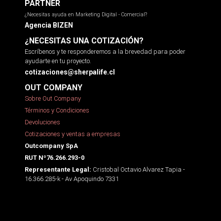
PARTNER
¿Necesitas ayuda en Marketing Digital - Comercial?
Agencia BIZEN
¿NECESITAS UNA COTIZACIÓN?
Escríbenos y te responderemos a la brevedad para poder
ayudarte en tu proyecto.
cotizaciones@sherpalife.cl
OUT COMPANY
Sobre Out Company
Términos y Condiciones
Devoluciones
Cotizaciones y ventas a empresas
Outcompany SpA
RUT Nº76.266.293-0
Cristobal Octavio Alvarez Tapia -
Representante Legal:
16.366.285-k - Av Apoquindo 7331