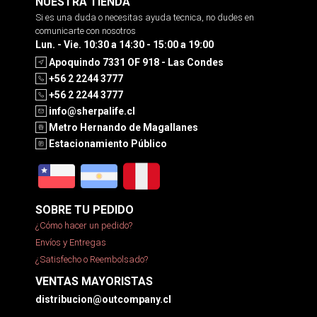
NUESTRA TIENDA
Si es una duda o necesitas ayuda tecnica, no dudes en
comunicarte con nosotros
Lun. - Vie. 10:30 a 14:30 - 15:00 a 19:00
Apoquindo 7331 OF 918 - Las Condes
+56 2 2244 3777
+56 2 2244 3777
info@sherpalife.cl
Metro Hernando de Magallanes
Estacionamiento Público
SOBRE TU PEDIDO
¿Cómo hacer un pedido?
Envíos y Entregas
¿Satisfecho o Reembolsado?
VENTAS MAYORISTAS
distribucion@outcompany.cl