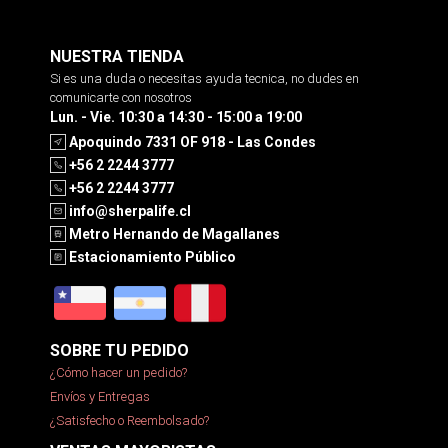
NUESTRA TIENDA
Si es una duda o necesitas ayuda tecnica, no dudes en
comunicarte con nosotros
Lun. - Vie. 10:30 a 14:30 - 15:00 a 19:00
Apoquindo 7331 OF 918 - Las Condes
+56 2 2244 3777
+56 2 2244 3777
info@sherpalife.cl
Metro Hernando de Magallanes
Estacionamiento Público
SOBRE TU PEDIDO
¿Cómo hacer un pedido?
Envíos y Entregas
¿Satisfecho o Reembolsado?