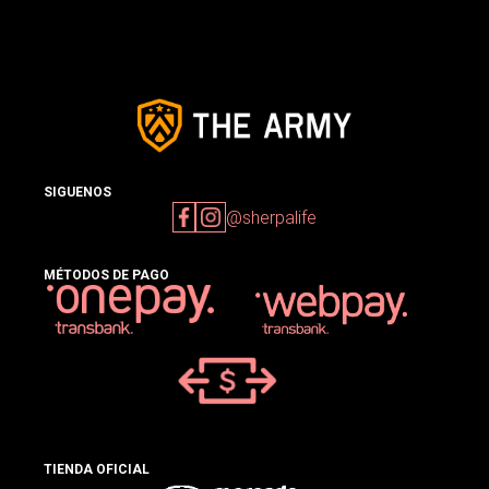
SIGUENOS
@sherpalife
MÉTODOS DE PAGO
TIENDA OFICIAL