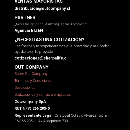
VENTAS MAYORISTAS
distribucion@outcompany.cl
PARTNER
¿Necesitas ayuda en Marketing Digital - Comercial?
Agencia BIZEN
¿NECESITAS UNA COTIZACIÓN?
Escríbenos y te responderemos a la brevedad para poder
ayudarte en tu proyecto.
cotizaciones@sherpalife.cl
OUT COMPANY
Sobre Out Company
Términos y Condiciones
Devoluciones
Cotizaciones y ventas a empresas
Outcompany SpA
RUT Nº76.266.293-0
Cristobal Octavio Alvarez Tapia -
Representante Legal:
16.366.285-k - Av Apoquindo 7331