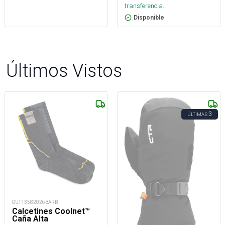
transferencia.
Disponible
Últimos Vistos
3
ÚLTIMAS
OUT13582026BARB
Calcetines Coolnet™
Caña Alta