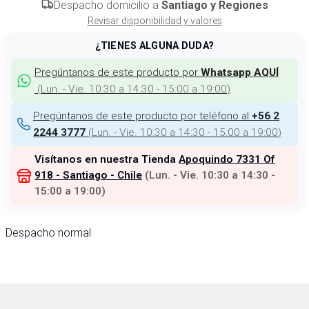
Despacho domicilio a
Santiago y Regiones
Revisar disponibilidad y valores
¿TIENES ALGUNA DUDA?
Pregúntanos de este producto por
Whatsapp AQUÍ
(
Lun. - Vie. 10:30 a 14:30 - 15:00 a 19:00
)
Pregúntanos de este producto por teléfono al
+56 2
(
Lun. - Vie. 10:30 a 14:30 - 15:00 a 19:00
)
2244 3777
Visítanos en nuestra Tienda
Apoquindo 7331 Of
918 - Santiago - Chile
(
Lun. - Vie. 10:30 a 14:30 -
15:00 a 19:00
)
Despacho normal