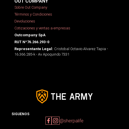
OUT COMPANY
Sobre Out Company
Términos y Condiciones
Devoluciones
Cotizaciones y ventas a empresas
Outcompany SpA
RUT Nº76.266.293-0
Cristobal Octavio Alvarez Tapia -
Representante Legal:
16.366.285-k - Av Apoquindo 7331
SIGUENOS
@sherpalife