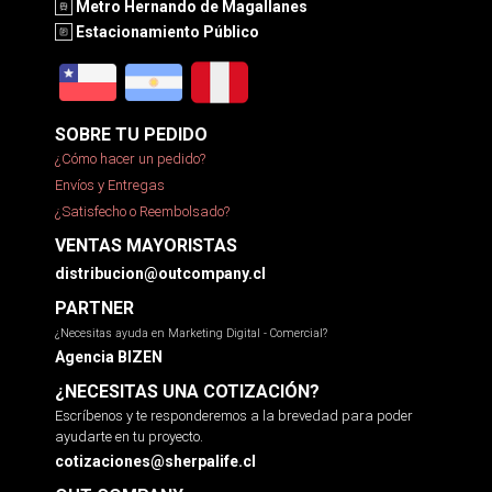
Metro Hernando de Magallanes
Estacionamiento Público
SOBRE TU PEDIDO
¿Cómo hacer un pedido?
Envíos y Entregas
¿Satisfecho o Reembolsado?
VENTAS MAYORISTAS
distribucion@outcompany.cl
PARTNER
¿Necesitas ayuda en Marketing Digital - Comercial?
Agencia BIZEN
¿NECESITAS UNA COTIZACIÓN?
Escríbenos y te responderemos a la brevedad para poder
ayudarte en tu proyecto.
cotizaciones@sherpalife.cl