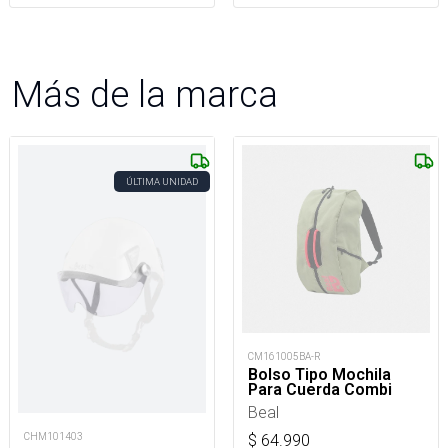
Más de la marca
ÚLTIMA UNIDAD
CM161005BA-R
Bolso Tipo Mochila
Para Cuerda Combi
Beal
CHM101403
$
64.990