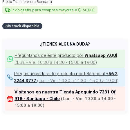
Precio Transferencia Bancaria
Envío gratis para compras mayores a $150.000
Sin stock disponible
¿TIENES ALGUNA DUDA?
Pregúntanos de este producto por
Whatsapp AQUÍ
(
Lun. - Vie. 10:30 a 14:30 - 15:00 a 19:00
)
Pregúntanos de este producto por teléfono al
+56 2
(
Lun. - Vie. 10:30 a 14:30 - 15:00 a 19:00
)
2244 3777
Visítanos en nuestra Tienda
Apoquindo 7331 Of
918 - Santiago - Chile
(
Lun. - Vie. 10:30 a 14:30 -
15:00 a 19:00
)