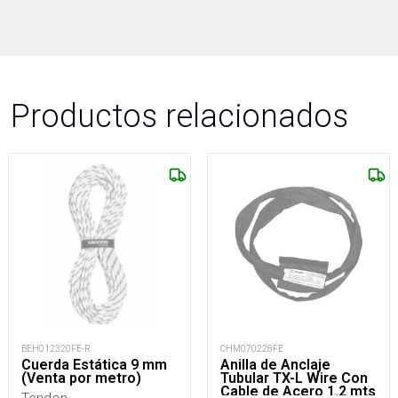
Productos relacionados
BEH012320FE-R
CHM070228FE
Cuerda Estática 9 mm
Anilla de Anclaje
(Venta por metro)
Tubular TX-L Wire Con
Cable de Acero 1.2 mts