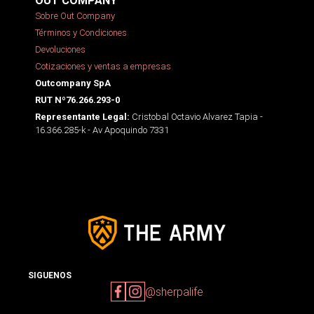
OUT COMPANY
Sobre Out Company
Términos y Condiciones
Devoluciones
Cotizaciones y ventas a empresas
Outcompany SpA
RUT Nº76.266.293-0
Cristobal Octavio Alvarez Tapia -
Representante Legal:
16.366.285-k - Av Apoquindo 7331
SIGUENOS
@sherpalife