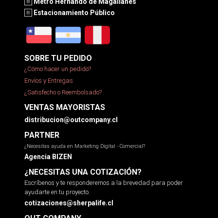
Metro Hernando de Magallanes
Estacionamiento Público
SOBRE TU PEDIDO
¿Cómo hacer un pedido?
Envíos y Entregas
¿Satisfecho o Reembolsado?
VENTAS MAYORISTAS
distribucion@outcompany.cl
PARTNER
¿Necesitas ayuda en Marketing Digital - Comercial?
Agencia BIZEN
¿NECESITAS UNA COTIZACIÓN?
Escríbenos y te responderemos a la brevedad para poder
ayudarte en tu proyecto.
cotizaciones@sherpalife.cl