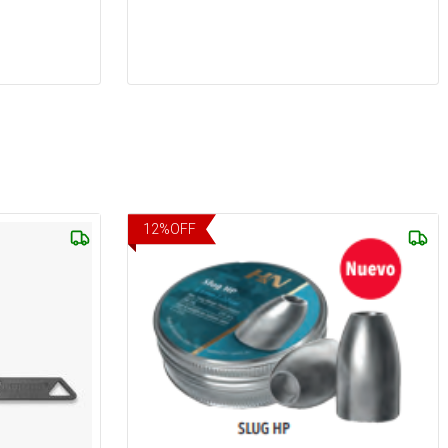
12
%
OFF