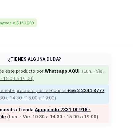
ayores a $150.000
¿TIENES ALGUNA DUDA?
de este producto por
(
Lun. - Vie.
Whatsapp AQUÍ
 - 15:00 a 19:00
)
e este producto por teléfono al
+56 2 2244 3777
:30 a 14:30 - 15:00 a 19:00
)
 nuestra Tienda
Apoquindo 7331 Of 918 -
ile
(
Lun. - Vie. 10:30 a 14:30 - 15:00 a 19:00
)