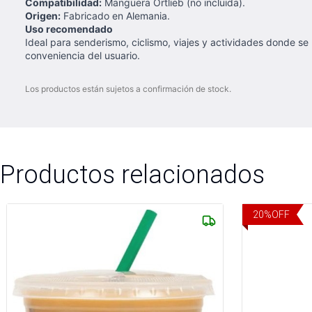
Compatibilidad:
Manguera Ortlieb (no incluida).
Origen:
Fabricado en Alemania.
Uso recomendado
Ideal para senderismo, ciclismo, viajes y actividades donde se 
conveniencia del usuario.
Los productos están sujetos a confirmación de stock.
Productos relacionados
20
%
OFF