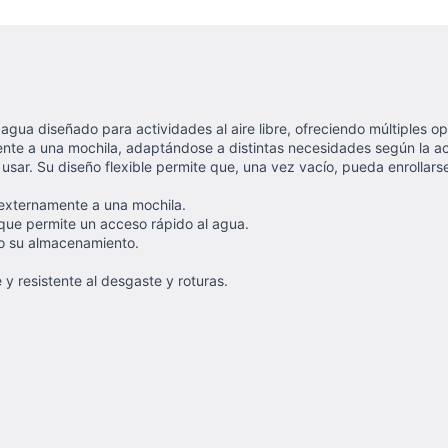
e agua diseñado para actividades al aire libre, ofreciendo múltiples
mente a una mochila, adaptándose a distintas necesidades según la a
 usar. Su diseño flexible permite que, una vez vacío, pueda enrollar
externamente a una mochila.
que permite un acceso rápido al agua.
do su almacenamiento.
y resistente al desgaste y roturas.