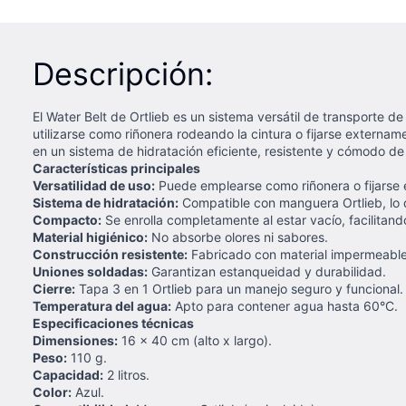
Descripción:
El Water Belt de Ortlieb es un sistema versátil de transporte d
utilizarse como riñonera rodeando la cintura o fijarse externa
en un sistema de hidratación eficiente, resistente y cómodo de
Características principales
Versatilidad de uso:
Puede emplearse como riñonera o fijarse 
Sistema de hidratación:
Compatible con manguera Ortlieb, lo 
Compacto:
Se enrolla completamente al estar vacío, facilitan
Material higiénico:
No absorbe olores ni sabores.
Construcción resistente:
Fabricado con material impermeable 
Uniones soldadas:
Garantizan estanqueidad y durabilidad.
Cierre:
Tapa 3 en 1 Ortlieb para un manejo seguro y funcional.
Temperatura del agua:
Apto para contener agua hasta 60°C.
Especificaciones técnicas
Dimensiones:
16 x 40 cm (alto x largo).
Peso:
110 g.
Capacidad:
2 litros.
Color:
Azul.