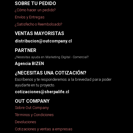
SOBRE TU PEDIDO
¿Cómo hacer un pedido?
Envíos y Entregas
¿Satisfecho o Reembolsado?
VENTAS MAYORISTAS
distribucion@outcompany.cl
PARTNER
¿Necesitas ayuda en Marketing Digital - Comercial?
Agencia BIZEN
¿NECESITAS UNA COTIZACIÓN?
Escríbenos y te responderemos a la brevedad para poder
ayudarte en tu proyecto.
cotizaciones@sherpalife.cl
OUT COMPANY
Sobre Out Company
Términos y Condiciones
Devoluciones
Cotizaciones y ventas a empresas