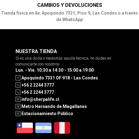
CAMBIOS Y DEVOLUCIONES
Tienda física en Av. Apoquindo 7331, Piso 9, Las Condes o a través
de WhatsApp
NUESTRA TIENDA
Si es una duda o necesitas ayuda tecnica, no dudes en
comunicarte con nosotros
Lun. - Vie. 10:30 a 14:30 - 15:00 a 19:00
Apoquindo 7331 OF 918 - Las Condes
+56 2 2244 3777
+56 2 2244 3777
info@sherpalife.cl
Metro Hernando de Magallanes
Estacionamiento Público