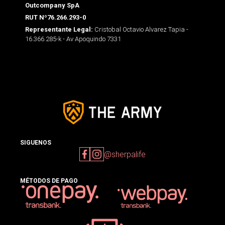
Outcompany SpA
RUT Nº76.266.293-0
Cristobal Octavio Alvarez Tapia -
Representante Legal:
16.366.285-k - Av Apoquindo 7331
SIGUENOS
@sherpalife
MÉTODOS DE PAGO