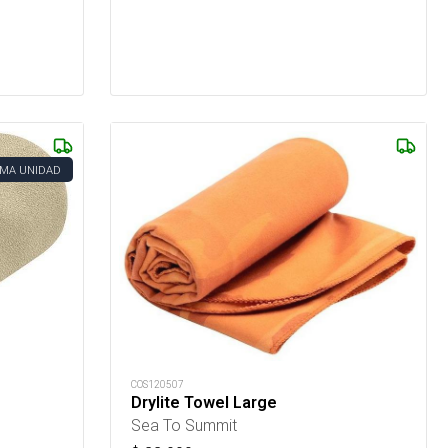
IMA UNIDAD
COS120507
Drylite Towel Large
Sea To Summit