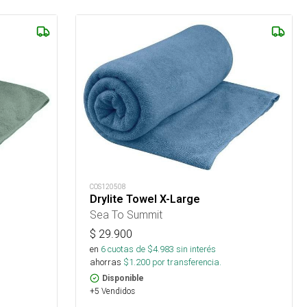
COS120508
Drylite Towel X-Large
Sea To Summit
$
29.900
en
6
cuotas de $
4.983
sin interés
ahorras
$
1.200
por transferencia.
Disponible
+5 Vendidos