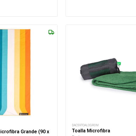
DAC59TOAL0GR0M
Toalla Microfibra
icrofibra Grande (90 x