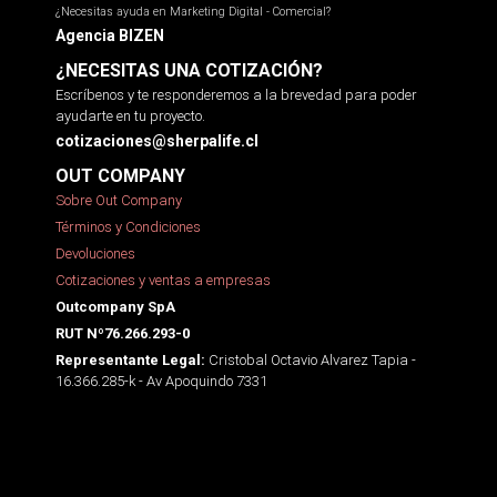
¿Necesitas ayuda en Marketing Digital - Comercial?
Agencia BIZEN
¿NECESITAS UNA COTIZACIÓN?
Escríbenos y te responderemos a la brevedad para poder
ayudarte en tu proyecto.
cotizaciones@sherpalife.cl
OUT COMPANY
Sobre Out Company
Términos y Condiciones
Devoluciones
Cotizaciones y ventas a empresas
Outcompany SpA
RUT Nº76.266.293-0
Cristobal Octavio Alvarez Tapia -
Representante Legal:
16.366.285-k - Av Apoquindo 7331