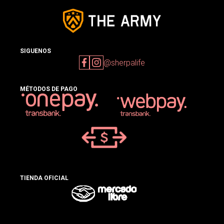
SIGUENOS
@sherpalife
MÉTODOS DE PAGO
TIENDA OFICIAL