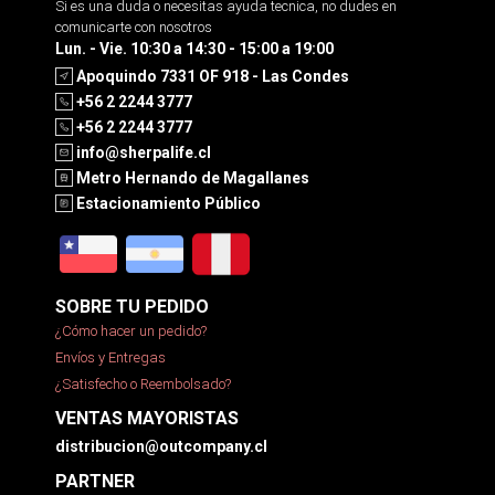
Si es una duda o necesitas ayuda tecnica, no dudes en
comunicarte con nosotros
Lun. - Vie. 10:30 a 14:30 - 15:00 a 19:00
Apoquindo 7331 OF 918 - Las Condes
+56 2 2244 3777
+56 2 2244 3777
info@sherpalife.cl
Metro Hernando de Magallanes
Estacionamiento Público
SOBRE TU PEDIDO
¿Cómo hacer un pedido?
Envíos y Entregas
¿Satisfecho o Reembolsado?
VENTAS MAYORISTAS
distribucion@outcompany.cl
PARTNER