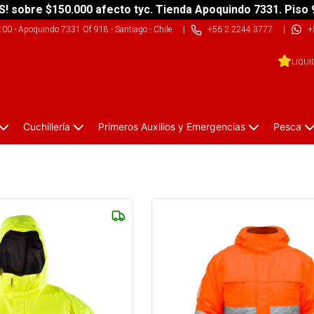
S! sobre $150.000 afecto tyc. Tienda Apoquindo 7331. Piso 
9:00
-
Apoquindo 7331 Of 918 - Santiago - Chile
|
+56 2 2244 3777
|
+
LIQUI
Cuchillería
Primeros Auxilios y Emergencias
Pesca