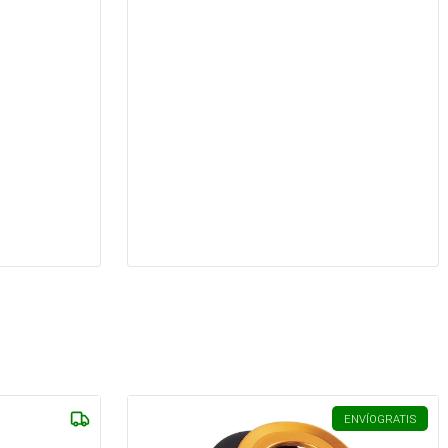
ENVÍO
GRATIS