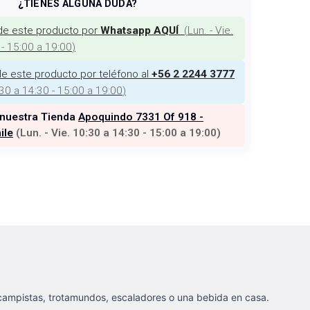
¿TIENES ALGUNA DUDA?
de este producto por
(
Lun. - Vie.
Whatsapp AQUÍ
 - 15:00 a 19:00
)
e este producto por teléfono al
+56 2 2244 3777
:30 a 14:30 - 15:00 a 19:00
)
 nuestra Tienda
Apoquindo 7331 Of 918 -
ile
(
Lun. - Vie. 10:30 a 14:30 - 15:00 a 19:00
)
campistas, trotamundos, escaladores o una bebida en casa.