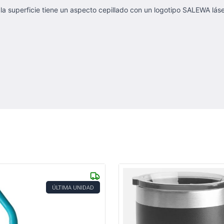
 superficie tiene un aspecto cepillado con un logotipo SALEWA láse
ÚLTIMA UNIDAD