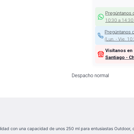
Pregúntanos 
10:30 a 14:30
Pregúntanos d
(
Lun. - Vie. 10
Visítanos en
Santiago - Ch
Despacho normal
lidad con una capacidad de unos 250 ml para entusiastas Outdoor, 