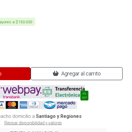
ayores a $150.000
a
Agregar al carrito
4%
OFF
acho domicilio a
Santiago y Regiones
Revisar disponibilidad y valores