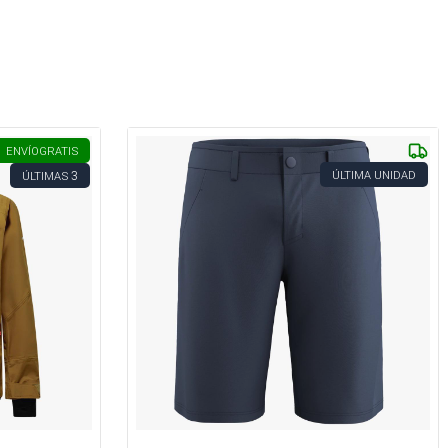
ENVÍO
GRATIS
3
ÚLTIMA UNIDAD
ÚLTIMAS