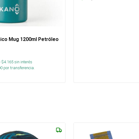
ico Mug 1200ml Petróleo
 $
4.165
sin interés
00
por transferencia.