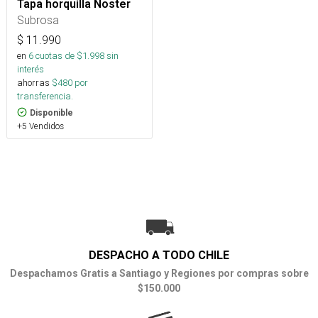
Tapa horquilla Noster
Subrosa
$
11.990
en
6
cuotas de $
1.998
sin
interés
ahorras
$
480
por
transferencia.
Disponible
+5 Vendidos
DESPACHO A TODO CHILE
Despachamos Gratis a Santiago y Regiones por compras sobre
$150.000