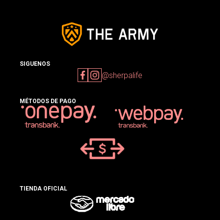
SIGUENOS
@sherpalife
MÉTODOS DE PAGO
TIENDA OFICIAL