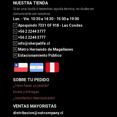
NUESTRA TIENDA
Si es una duda o necesitas ayuda tecnica, no dudes en
comunicarte con nosotros
Lun. - Vie. 10:30 a 14:30 - 15:00 a 19:00
Apoquindo 7331 OF 918 - Las Condes
+56 2 2244 3777
+56 2 2244 3777
info@sherpalife.cl
Metro Hernando de Magallanes
Estacionamiento Público
SOBRE TU PEDIDO
¿Cómo hacer un pedido?
Envíos y Entregas
¿Satisfecho o Reembolsado?
VENTAS MAYORISTAS
distribucion@outcompany.cl