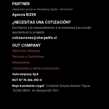
PARTNER
¿Necesitas ayuda en Marketing Digital - Comercial?
Agencia BIZEN
¿NECESITAS UNA COTIZACIÓN?
Escríbenos y te responderemos a la brevedad para poder
ayudarte en tu proyecto.
cotizaciones@sherpalife.cl
OUT COMPANY
Sobre Out Company
Términos y Condiciones
Devoluciones
Cotizaciones y ventas a empresas
Outcompany SpA
RUT Nº76.266.293-0
Cristobal Octavio Alvarez Tapia -
Representante Legal:
16.366.285-k - Av Apoquindo 7331