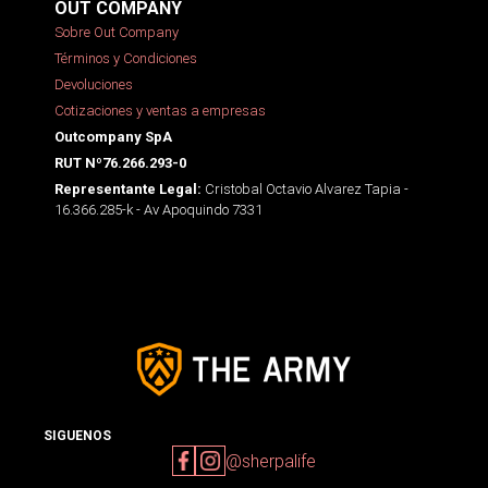
OUT COMPANY
Sobre Out Company
Términos y Condiciones
Devoluciones
Cotizaciones y ventas a empresas
Outcompany SpA
RUT Nº76.266.293-0
Cristobal Octavio Alvarez Tapia -
Representante Legal:
16.366.285-k - Av Apoquindo 7331
SIGUENOS
@sherpalife