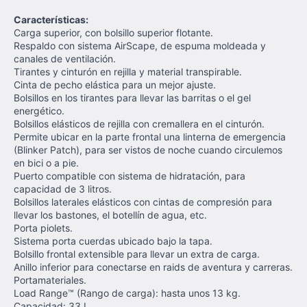
Características:
Carga superior, con bolsillo superior flotante.
Respaldo con sistema AirScape, de espuma moldeada y
canales de ventilación.
Tirantes y cinturón en rejilla y material transpirable.
Cinta de pecho elástica para un mejor ajuste.
Bolsillos en los tirantes para llevar las barritas o el gel
energético.
Bolsillos elásticos de rejilla con cremallera en el cinturón.
Permite ubicar en la parte frontal una linterna de emergencia
(Blinker Patch), para ser vistos de noche cuando circulemos
en bici o a pie.
Puerto compatible con sistema de hidratación, para
capacidad de 3 litros.
Bolsillos laterales elásticos con cintas de compresión para
llevar los bastones, el botellín de agua, etc.
Porta piolets.
Sistema porta cuerdas ubicado bajo la tapa.
Bolsillo frontal extensible para llevar un extra de carga.
Anillo inferior para conectarse en raids de aventura y carreras.
Portamateriales.
Load Range™ (Rango de carga): hasta unos 13 kg.
Capacidad: 33 L.