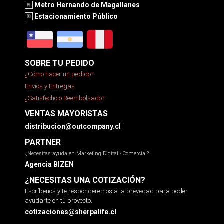
Metro Hernando de Magallanes
Estacionamiento Público
SOBRE TU PEDIDO
¿Cómo hacer un pedido?
Envíos y Entregas
¿Satisfecho o Reembolsado?
VENTAS MAYORISTAS
distribucion@outcompany.cl
PARTNER
¿Necesitas ayuda en Marketing Digital - Comercial?
Agencia BIZEN
¿NECESITAS UNA COTIZACIÓN?
Escríbenos y te responderemos a la brevedad para poder
ayudarte en tu proyecto.
cotizaciones@sherpalife.cl