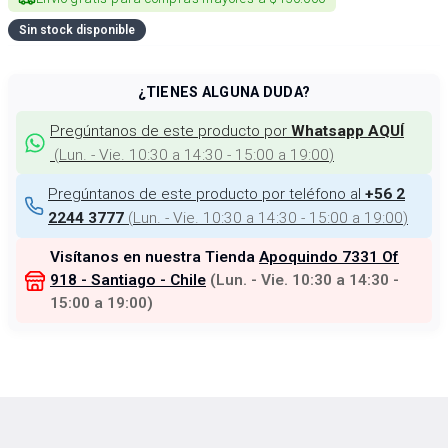
Sin stock disponible
¿TIENES ALGUNA DUDA?
Pregúntanos de este producto por
Whatsapp AQUÍ
(
Lun. - Vie. 10:30 a 14:30 - 15:00 a 19:00
)
Pregúntanos de este producto por teléfono al
+56 2
(
Lun. - Vie. 10:30 a 14:30 - 15:00 a 19:00
)
2244 3777
Visítanos en nuestra Tienda
Apoquindo 7331 Of
918 - Santiago - Chile
(
Lun. - Vie. 10:30 a 14:30 -
15:00 a 19:00
)