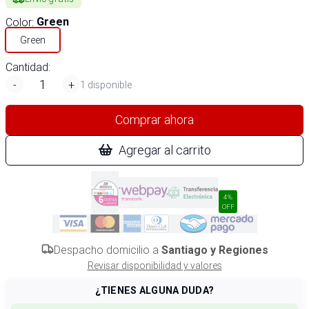
Color
:
Green
Green
Cantidad:
-
+
1 disponible
Comprar ahora
Agregar al carrito
4%
OFF
Despacho domicilio a
Santiago y Regiones
Revisar disponibilidad y valores
¿TIENES ALGUNA DUDA?