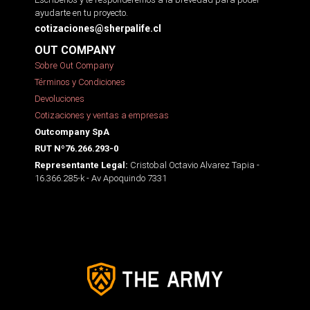
ayudarte en tu proyecto.
cotizaciones@sherpalife.cl
OUT COMPANY
Sobre Out Company
Términos y Condiciones
Devoluciones
Cotizaciones y ventas a empresas
Outcompany SpA
RUT Nº76.266.293-0
Cristobal Octavio Alvarez Tapia -
Representante Legal:
16.366.285-k - Av Apoquindo 7331