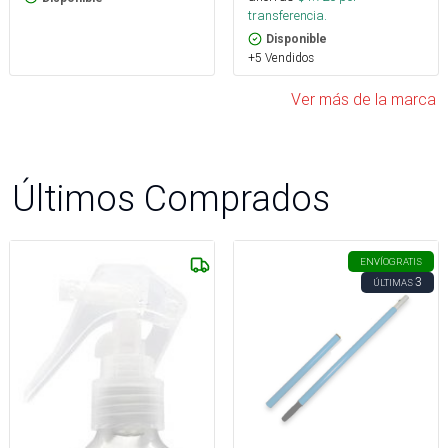
transferencia.
Disponible
+5 Vendidos
Ver más de la marca
Últimos Comprados
ENVÍO
GRATIS
3
ÚLTIMAS