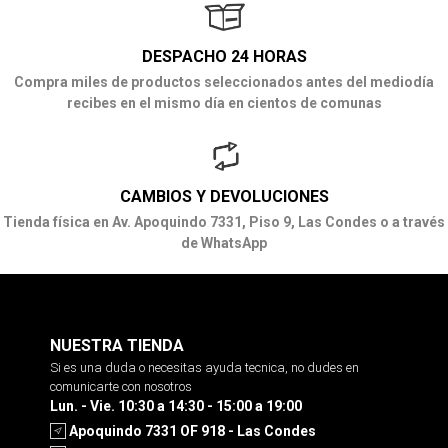
DESPACHO 24 HORAS
Compra miles de productos seleccionados antes del mediodía
recibes en el mismo día en cientos de comunas
CAMBIOS Y DEVOLUCIONES
Tienda física en Av. Apoquindo 7331, Piso 9, Las Condes o a través
de WhatsApp
NUESTRA TIENDA
Si es una duda o necesitas ayuda tecnica, no dudes en
comunicarte con nosotros
Lun. - Vie. 10:30 a 14:30 - 15:00 a 19:00
Apoquindo 7331 OF 918 - Las Condes