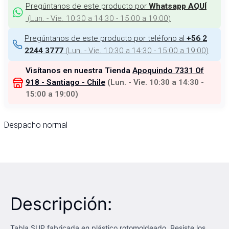
Pregúntanos de este producto por
Whatsapp AQUÍ
(
Lun. - Vie. 10:30 a 14:30 - 15:00 a 19:00
)
Pregúntanos de este producto por teléfono al
+56 2
(
Lun. - Vie. 10:30 a 14:30 - 15:00 a 19:00
)
2244 3777
Visítanos en nuestra Tienda
Apoquindo 7331 Of
918 - Santiago - Chile
(
Lun. - Vie. 10:30 a 14:30 -
15:00 a 19:00
)
Despacho normal
Descripción:
Tabla SUP fabricada en plástico rotomoldeado. Resiste los