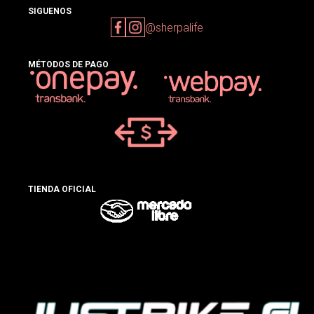
SIGUENOS
@sherpalife
MÉTODOS DE PAGO
TIENDA OFICIAL