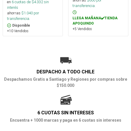
ahorras
$
600
por
en
6
cuotas de $
4.332
sin
transferencia.
interés
ahorras
$
1.040
por
LLEGA MAÑANA✔️TIENDA
transferencia.
APOQUINDO
Disponible
+5 Vendidos
+10 Vendidos
DESPACHO A TODO CHILE
Despachamos Gratis a Santiago y Regiones por compras sobre
$150.000
6 CUOTAS SIN INTERESES
Encuentra + 1000 marcas y paga en 6 cuotas sin intereses