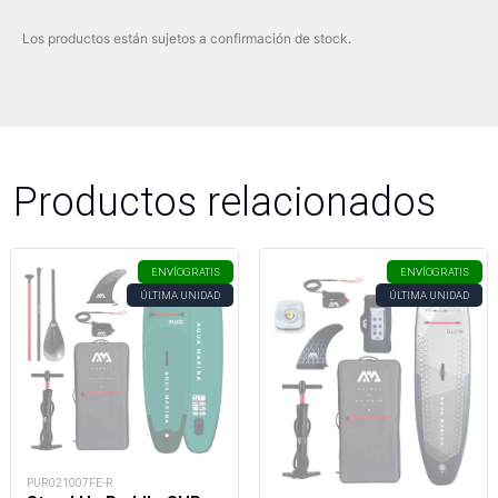
Los productos están sujetos a confirmación de stock.
Productos relacionados
ENVÍO
GRATIS
ENVÍO
GRATIS
ÚLTIMA UNIDAD
ÚLTIMA UNIDAD
PUR021007FE-R