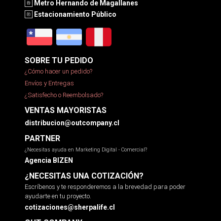
Metro Hernando de Magallanes
Estacionamiento Público
SOBRE TU PEDIDO
¿Cómo hacer un pedido?
Envíos y Entregas
¿Satisfecho o Reembolsado?
VENTAS MAYORISTAS
distribucion@outcompany.cl
PARTNER
¿Necesitas ayuda en Marketing Digital - Comercial?
Agencia BIZEN
¿NECESITAS UNA COTIZACIÓN?
Escríbenos y te responderemos a la brevedad para poder
ayudarte en tu proyecto.
cotizaciones@sherpalife.cl