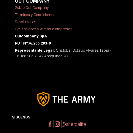
OUT COMPANY
Sobre Out Company
Términos y Condiciones
Devoluciones
Cotizaciones y ventas a empresas
Outcompany SpA
RUT Nº76.266.293-0
Cristobal Octavio Alvarez Tapia -
Representante Legal:
16.366.285-k - Av Apoquindo 7331
SIGUENOS
@sherpalife