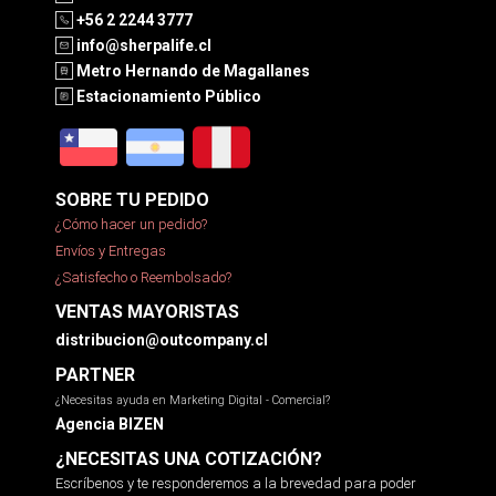
+56 2 2244 3777
info@sherpalife.cl
Metro Hernando de Magallanes
Estacionamiento Público
SOBRE TU PEDIDO
¿Cómo hacer un pedido?
Envíos y Entregas
¿Satisfecho o Reembolsado?
VENTAS MAYORISTAS
distribucion@outcompany.cl
PARTNER
¿Necesitas ayuda en Marketing Digital - Comercial?
Agencia BIZEN
¿NECESITAS UNA COTIZACIÓN?
Escríbenos y te responderemos a la brevedad para poder