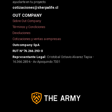
ayudarte en tu proyecto.
cotizaciones@sherpalife.cl
OUT COMPANY
Sobre Out Company
Términos y Condiciones
Devoluciones
Cotizaciones y ventas a empresas
Outcompany SpA
RUT Nº76.266.293-0
Cristobal Octavio Alvarez Tapia -
Representante Legal:
16.366.285-k - Av Apoquindo 7331