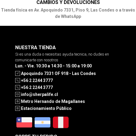
CAMBIOS Y DEVOLUCIONES
Tienda física en Av. Apoquindo 7331, Piso 9, Las Condes o a través
de WhatsApp
NUESTRA TIENDA
Si es una duda o necesitas ayuda tecnica, no dudes en
comunicarte con nosotros
Lun. - Vie. 10:30 a 14:30 - 15:00 a 19:00
Apoquindo 7331 OF 918 - Las Condes
+56 2 2244 3777
+56 2 2244 3777
info@sherpalife.cl
Metro Hernando de Magallanes
Estacionamiento Público