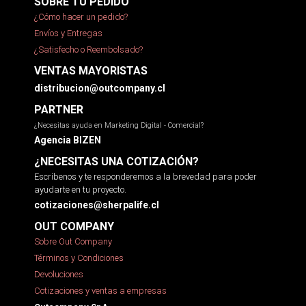
SOBRE TU PEDIDO
¿Cómo hacer un pedido?
Envíos y Entregas
¿Satisfecho o Reembolsado?
VENTAS MAYORISTAS
distribucion@outcompany.cl
PARTNER
¿Necesitas ayuda en Marketing Digital - Comercial?
Agencia BIZEN
¿NECESITAS UNA COTIZACIÓN?
Escríbenos y te responderemos a la brevedad para poder
ayudarte en tu proyecto.
cotizaciones@sherpalife.cl
OUT COMPANY
Sobre Out Company
Términos y Condiciones
Devoluciones
Cotizaciones y ventas a empresas