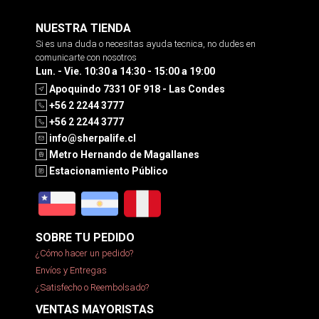
NUESTRA TIENDA
Si es una duda o necesitas ayuda tecnica, no dudes en
comunicarte con nosotros
Lun. - Vie. 10:30 a 14:30 - 15:00 a 19:00
Apoquindo 7331 OF 918 - Las Condes
+56 2 2244 3777
+56 2 2244 3777
info@sherpalife.cl
Metro Hernando de Magallanes
Estacionamiento Público
SOBRE TU PEDIDO
¿Cómo hacer un pedido?
Envíos y Entregas
¿Satisfecho o Reembolsado?
VENTAS MAYORISTAS