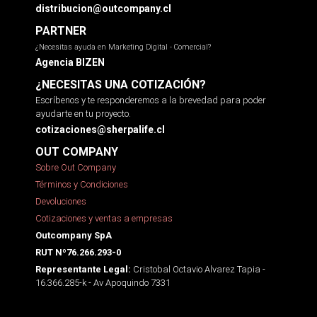
distribucion@outcompany.cl
PARTNER
¿Necesitas ayuda en Marketing Digital - Comercial?
Agencia BIZEN
¿NECESITAS UNA COTIZACIÓN?
Escríbenos y te responderemos a la brevedad para poder
ayudarte en tu proyecto.
cotizaciones@sherpalife.cl
OUT COMPANY
Sobre Out Company
Términos y Condiciones
Devoluciones
Cotizaciones y ventas a empresas
Outcompany SpA
RUT Nº76.266.293-0
Cristobal Octavio Alvarez Tapia -
Representante Legal:
16.366.285-k - Av Apoquindo 7331