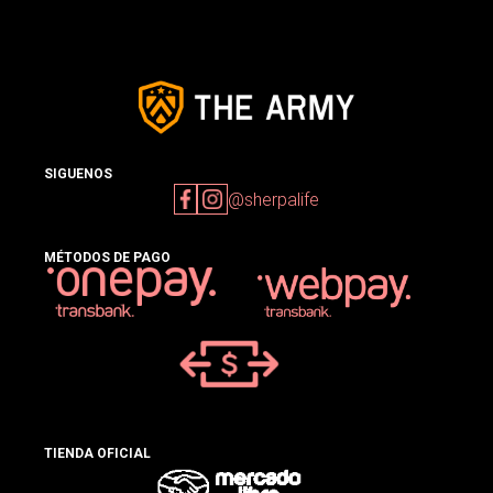
SIGUENOS
@sherpalife
MÉTODOS DE PAGO
TIENDA OFICIAL