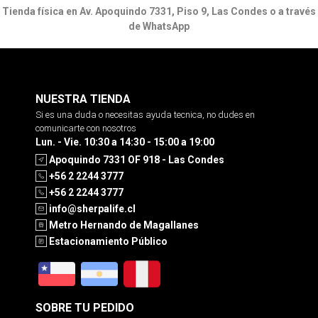
Tienda física en Av. Apoquindo 7331, Piso 9, Las Condes o a través
de WhatsApp
NUESTRA TIENDA
Si es una duda o necesitas ayuda tecnica, no dudes en
comunicarte con nosotros
Lun. - Vie. 10:30 a 14:30 - 15:00 a 19:00
Apoquindo 7331 OF 918 - Las Condes
+56 2 2244 3777
+56 2 2244 3777
info@sherpalife.cl
Metro Hernando de Magallanes
Estacionamiento Público
SOBRE TU PEDIDO