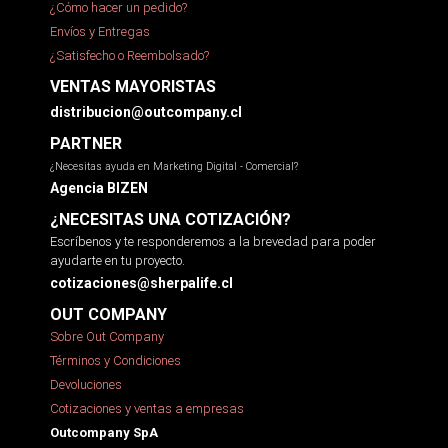
¿Cómo hacer un pedido?
Envíos y Entregas
¿Satisfecho o Reembolsado?
VENTAS MAYORISTAS
distribucion@outcompany.cl
PARTNER
¿Necesitas ayuda en Marketing Digital - Comercial?
Agencia BIZEN
¿NECESITAS UNA COTIZACIÓN?
Escríbenos y te responderemos a la brevedad para poder
ayudarte en tu proyecto.
cotizaciones@sherpalife.cl
OUT COMPANY
Sobre Out Company
Términos y Condiciones
Devoluciones
Cotizaciones y ventas a empresas
Outcompany SpA