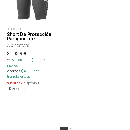
OUT36358
Short De Protección
Paragon Lite
Alpinestars
$
103.990
en
6
cuotas de $
17.332
sin
interés
ahorras
$
4.160
por
transferencia.
disponible
Sin stock
+5 Vendidos