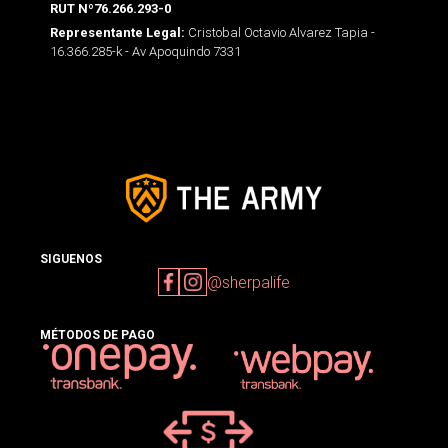
RUT Nº76.266.293-0
Cristobal Octavio Alvarez Tapia -
Representante Legal:
16.366.285-k - Av Apoquindo 7331
SIGUENOS
@sherpalife
MÉTODOS DE PAGO