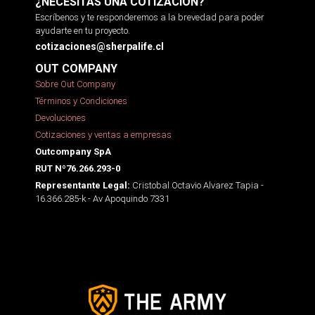
¿NECESITAS UNA COTIZACIÓN?
Escríbenos y te responderemos a la brevedad para poder
ayudarte en tu proyecto.
cotizaciones@sherpalife.cl
OUT COMPANY
Sobre Out Company
Términos y Condiciones
Devoluciones
Cotizaciones y ventas a empresas
Outcompany SpA
RUT Nº76.266.293-0
Cristobal Octavio Alvarez Tapia -
Representante Legal:
16.366.285-k - Av Apoquindo 7331