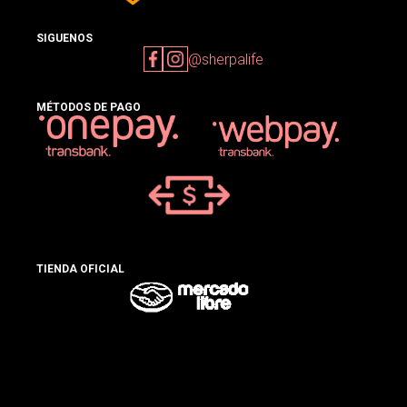
SIGUENOS
@sherpalife
MÉTODOS DE PAGO
TIENDA OFICIAL