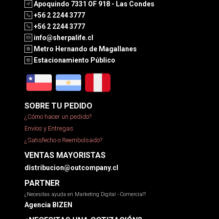
Apoquindo 7331 OF 918 - Las Condes
+56 2 2244 3777
+56 2 2244 3777
info@sherpalife.cl
Metro Hernando de Magallanes
Estacionamiento Público
SOBRE TU PEDIDO
¿Cómo hacer un pedido?
Envíos y Entregas
¿Satisfecho o Reembolsado?
VENTAS MAYORISTAS
distribucion@outcompany.cl
PARTNER
¿Necesitas ayuda en Marketing Digital - Comercial?
Agencia BIZEN