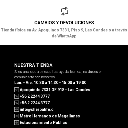
CAMBIOS Y DEVOLUCIONES
Tienda física en Av. Apoquindo 7331, Piso 9, Las Condes o a través
de WhatsApp
NUESTRA TIENDA
Si es una duda o necesitas ayuda tecnica, no dudes en
comunicarte con nosotros
Lun. - Vie. 10:30 a 14:30 - 15:00 a 19:00
Apoquindo 7331 OF 918 - Las Condes
+56 2 2244 3777
+56 2 2244 3777
info@sherpalife.cl
Metro Hernando de Magallanes
Estacionamiento Público