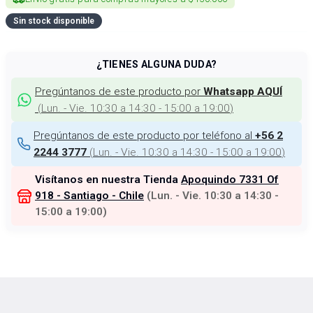
Sin stock disponible
¿TIENES ALGUNA DUDA?
Pregúntanos de este producto por
Whatsapp AQUÍ
(
Lun. - Vie. 10:30 a 14:30 - 15:00 a 19:00
)
Pregúntanos de este producto por teléfono al
+56 2
(
Lun. - Vie. 10:30 a 14:30 - 15:00 a 19:00
)
2244 3777
Visítanos en nuestra Tienda
Apoquindo 7331 Of
918 - Santiago - Chile
(
Lun. - Vie. 10:30 a 14:30 -
15:00 a 19:00
)