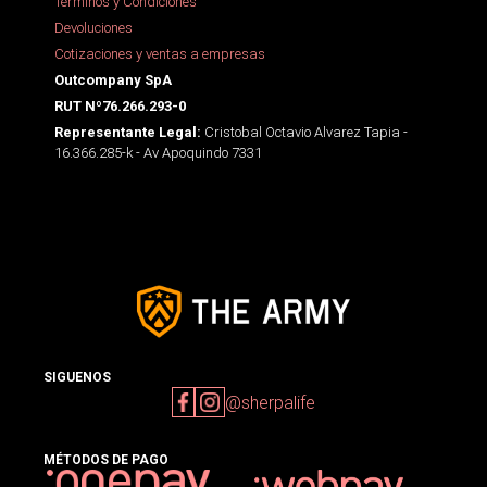
Términos y Condiciones
Devoluciones
Cotizaciones y ventas a empresas
Outcompany SpA
RUT Nº76.266.293-0
Cristobal Octavio Alvarez Tapia -
Representante Legal:
16.366.285-k - Av Apoquindo 7331
SIGUENOS
@sherpalife
MÉTODOS DE PAGO