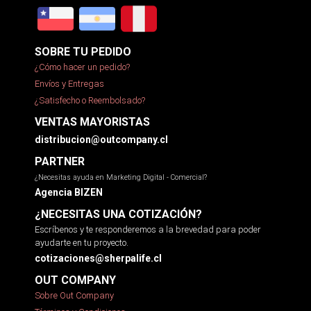
SOBRE TU PEDIDO
¿Cómo hacer un pedido?
Envíos y Entregas
¿Satisfecho o Reembolsado?
VENTAS MAYORISTAS
distribucion@outcompany.cl
PARTNER
¿Necesitas ayuda en Marketing Digital - Comercial?
Agencia BIZEN
¿NECESITAS UNA COTIZACIÓN?
Escríbenos y te responderemos a la brevedad para poder
ayudarte en tu proyecto.
cotizaciones@sherpalife.cl
OUT COMPANY
Sobre Out Company